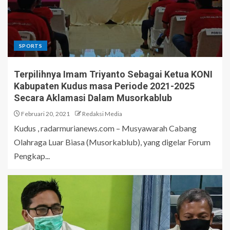
SPORTS
Terpilihnya Imam Triyanto Sebagai Ketua KONI
Kabupaten Kudus masa Periode 2021-2025
Secara Aklamasi Dalam Musorkablub
Februari 20, 2021
Redaksi Media
Kudus , radarmurianews.com – Musyawarah Cabang
Olahraga Luar Biasa (Musorkablub), yang digelar Forum
Pengkap...