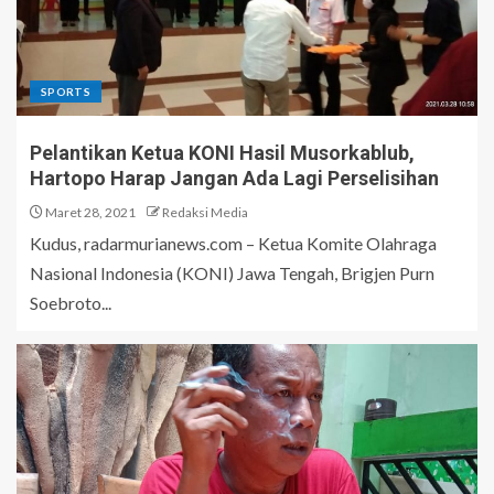
SPORTS
Pelantikan Ketua KONI Hasil Musorkablub,
Hartopo Harap Jangan Ada Lagi Perselisihan
Maret 28, 2021
Redaksi Media
Kudus, radarmurianews.com – Ketua Komite Olahraga
Nasional Indonesia (KONI) Jawa Tengah, Brigjen Purn
Soebroto...