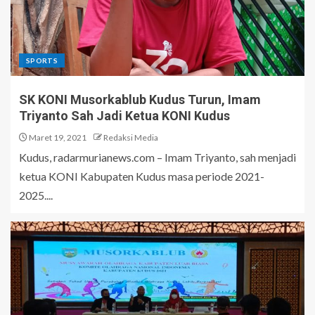
SPORTS
SK KONI Musorkablub Kudus Turun, Imam
Triyanto Sah Jadi Ketua KONI Kudus
Maret 19, 2021
Redaksi Media
Kudus, radarmurianews.com – Imam Triyanto, sah menjadi
ketua KONI Kabupaten Kudus masa periode 2021-
2025....