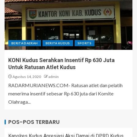
BERITA DAERAH
BERITA KUDUS
SPORTS
KONI Kudus Serahkan Insentif Rp 630 Juta
Untuk Ratusan Atlet Kudus
Agustus 14, 2020
admin
RADARMURIANEWS.COM- Ratusan atlet dan pelatih
menerima insentif sebesar Rp 630 juta dari Komite
Olahraga...
POS-POS TERBARU
Kapolres Kudus Apresiasi Aksi Damai di DPRD Kudus