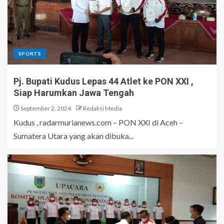
SPORTS
Pj. Bupati Kudus Lepas 44 Atlet ke PON XXI ,
Siap Harumkan Jawa Tengah
September 2, 2024
Redaksi Media
Kudus , radarmurianews.com – PON XXI di Aceh –
Sumatera Utara yang akan dibuka...