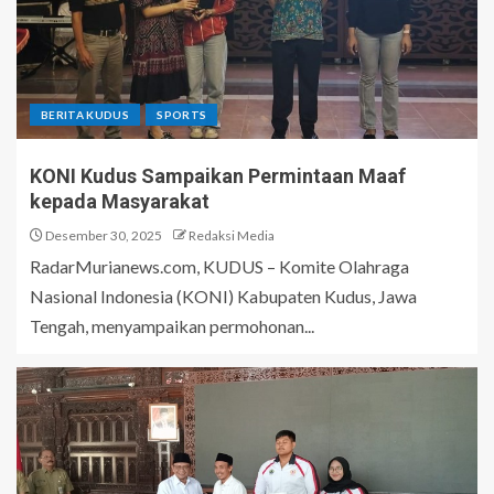
BERITA KUDUS
SPORTS
KONI Kudus Sampaikan Permintaan Maaf
kepada Masyarakat
Desember 30, 2025
Redaksi Media
RadarMurianews.com, KUDUS – Komite Olahraga
Nasional Indonesia (KONI) Kabupaten Kudus, Jawa
Tengah, menyampaikan permohonan...