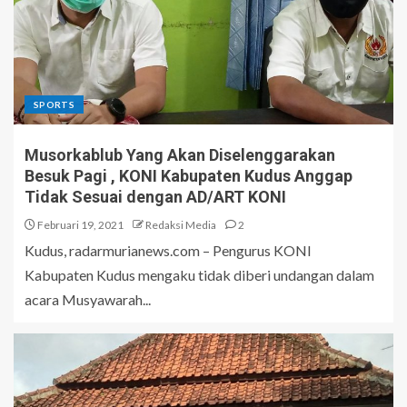
SPORTS
Musorkablub Yang Akan Diselenggarakan
Besuk Pagi , KONI Kabupaten Kudus Anggap
Tidak Sesuai dengan AD/ART KONI
Februari 19, 2021
Redaksi Media
2
Kudus, radarmurianews.com – Pengurus KONI
Kabupaten Kudus mengaku tidak diberi undangan dalam
acara Musyawarah...