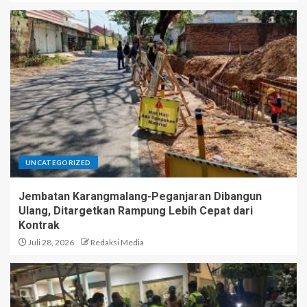
UNCATEGORIZED
Jembatan Karangmalang-Peganjaran Dibangun
Ulang, Ditargetkan Rampung Lebih Cepat dari
Kontrak
Juli 28, 2026
Redaksi Media