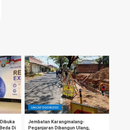
UNCATEGORIZED
Dibuka
Jembatan Karangmalang-
Beda Di
Peganjaran Dibangun Ulang,