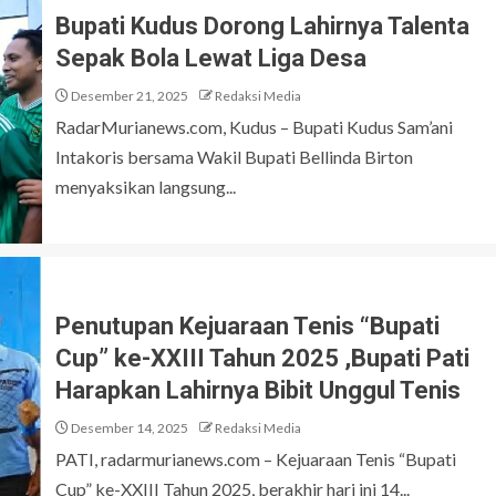
Bupati Kudus Dorong Lahirnya Talenta
Sepak Bola Lewat Liga Desa
Desember 21, 2025
Redaksi Media
RadarMurianews.com, Kudus – Bupati Kudus Sam’ani
Intakoris bersama Wakil Bupati Bellinda Birton
menyaksikan langsung...
Penutupan Kejuaraan Tenis “Bupati
Cup” ke-XXIII Tahun 2025 ,Bupati Pati
Harapkan Lahirnya Bibit Unggul Tenis
Desember 14, 2025
Redaksi Media
PATI, radarmurianews.com – Kejuaraan Tenis “Bupati
Cup” ke-XXIII Tahun 2025, berakhir hari ini 14...