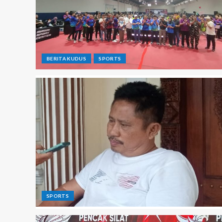
BERITA KUDUS
SPORTS
SPORTS