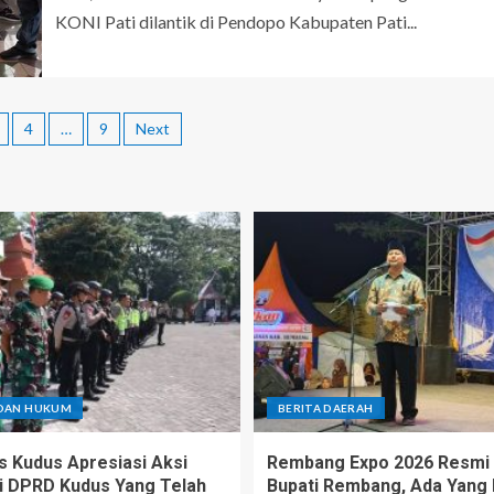
KONI Pati dilantik di Pendopo Kabupaten Pati...
4
…
9
Next
 DAN HUKUM
BERITA DAERAH
s Kudus Apresiasi Aksi
Rembang Expo 2026 Resmi 
i DPRD Kudus Yang Telah
Bupati Rembang, Ada Yang 