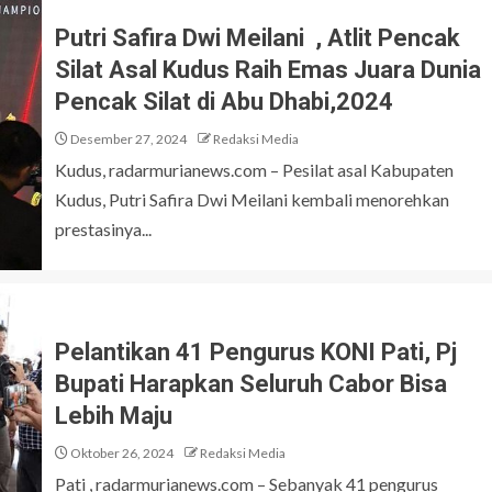
Putri Safira Dwi Meilani , Atlit Pencak
Silat Asal Kudus Raih Emas Juara Dunia
Pencak Silat di Abu Dhabi,2024
Desember 27, 2024
Redaksi Media
Kudus, radarmurianews.com – Pesilat asal Kabupaten
Kudus, Putri Safira Dwi Meilani kembali menorehkan
prestasinya...
Pelantikan 41 Pengurus KONI Pati, Pj
Bupati Harapkan Seluruh Cabor Bisa
Lebih Maju
Oktober 26, 2024
Redaksi Media
Pati , radarmurianews.com – Sebanyak 41 pengurus