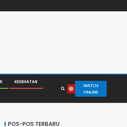
I
KESEHATAN
WATCH
ONLINE
POS-POS TERBARU