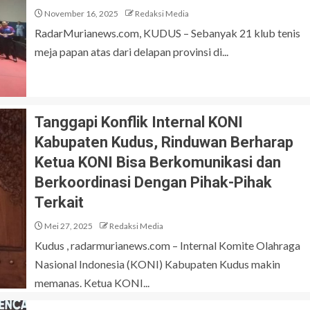
November 16, 2025
Redaksi Media
RadarMurianews.com, KUDUS – Sebanyak 21 klub tenis
meja papan atas dari delapan provinsi di...
Tanggapi Konflik Internal KONI
Kabupaten Kudus, Rinduwan Berharap
Ketua KONI Bisa Berkomunikasi dan
Berkoordinasi Dengan Pihak-Pihak
Terkait
Mei 27, 2025
Redaksi Media
Kudus , radarmurianews.com – Internal Komite Olahraga
Nasional Indonesia (KONI) Kabupaten Kudus makin
memanas. Ketua KONI...