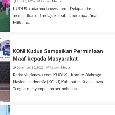
Juni 25, 2026
Redaksi Media
KUDUS , radarmurianews.com – Delapan tim
memastikan diri melaju ke babak perempat final
MilkLife...
KONI Kudus Sampaikan Permintaan
Maaf kepada Masyarakat
Desember 30, 2025
Redaksi Media
RadarMurianews.com, KUDUS – Komite Olahraga
Nasional Indonesia (KONI) Kabupaten Kudus, Jawa
Tengah, menyampaikan permohonan...