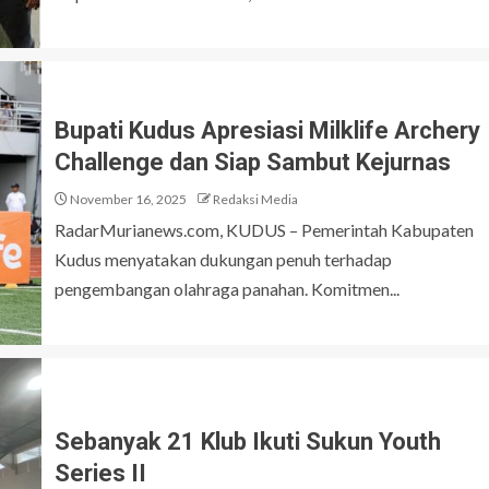
Bupati Kudus Apresiasi Milklife Archery
Challenge dan Siap Sambut Kejurnas
November 16, 2025
Redaksi Media
RadarMurianews.com, KUDUS – Pemerintah Kabupaten
Kudus menyatakan dukungan penuh terhadap
pengembangan olahraga panahan. Komitmen...
Sebanyak 21 Klub Ikuti Sukun Youth
Series II