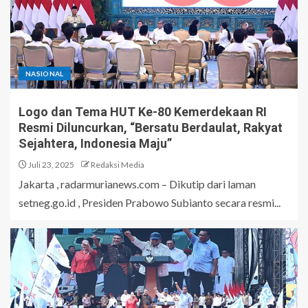
NASIONAL
Logo dan Tema HUT Ke-80 Kemerdekaan RI
Resmi Diluncurkan, “Bersatu Berdaulat, Rakyat
Sejahtera, Indonesia Maju”
Juli 23, 2025
Redaksi Media
Jakarta , radarmurianews.com – Dikutip dari laman
setneg.go.id , Presiden Prabowo Subianto secara resmi...