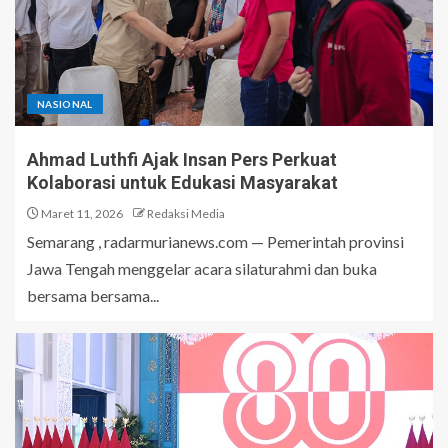
NASIONAL
Ahmad Luthfi Ajak Insan Pers Perkuat
Kolaborasi untuk Edukasi Masyarakat
Maret 11, 2026
Redaksi Media
Semarang , radarmurianews.com — Pemerintah provinsi
Jawa Tengah menggelar acara silaturahmi dan buka
bersama bersama...