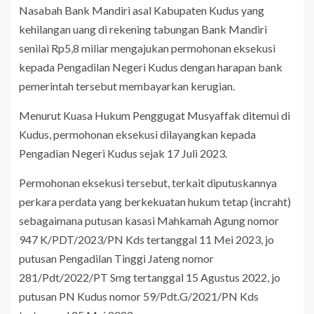
Nasabah Bank Mandiri asal Kabupaten Kudus yang
kehilangan uang di rekening tabungan Bank Mandiri
senilai Rp5,8 miliar mengajukan permohonan eksekusi
kepada Pengadilan Negeri Kudus dengan harapan bank
pemerintah tersebut membayarkan kerugian.
Menurut Kuasa Hukum Penggugat Musyaffak ditemui di
Kudus, permohonan eksekusi dilayangkan kepada
Pengadian Negeri Kudus sejak 17 Juli 2023.
Permohonan eksekusi tersebut, terkait diputuskannya
perkara perdata yang berkekuatan hukum tetap (incraht)
sebagaimana putusan kasasi Mahkamah Agung nomor
947 K/PDT/2023/PN Kds tertanggal 11 Mei 2023, jo
putusan Pengadilan Tinggi Jateng nomor
281/Pdt/2022/PT Smg tertanggal 15 Agustus 2022, jo
putusan PN Kudus nomor 59/Pdt.G/2021/PN Kds