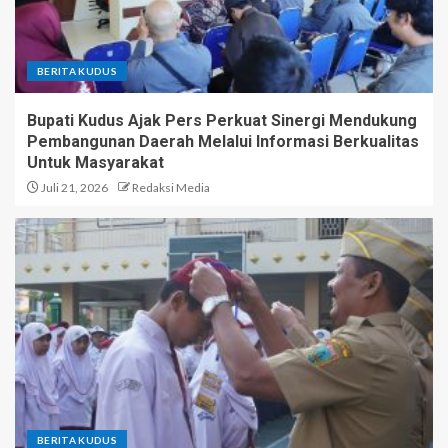
BERITA KUDUS
Bupati Kudus Ajak Pers Perkuat Sinergi Mendukung
Pembangunan Daerah Melalui Informasi Berkualitas
Untuk Masyarakat
Juli 21, 2026
Redaksi Media
BERITA KUDUS