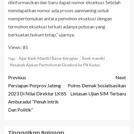
diinformasikan dan baru dapat nomor eksekusi. Setelah
mendapatkan nomor ada proses aanmaning untuk
mempertemukan antara pemohon eksekusi dengan
termohon eksekusi terkati adanya putusan yang
berkuatan hukum tetap,” ujarnya.
Views: 85
Agar Bank Mandiri Bayar Kerugian
Bank mandiri
Tags:
Nasabah Ajukan Permohonan Eksekusi ke PN Kudus
Previous
Next
Persiapan Porprov Jateng
Polres Demak Sosialisasikan
2023 Di Nilai Direktur LKiSS
Lintasan Ujian SIM Terbaru
Amburadul “Penuh Intrik
Dan Politik”
Tinggalkan Balasan