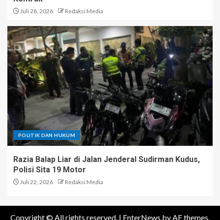
Juli 28, 2026
Redaksi Media
POLITIK DAN HUKUM
Razia Balap Liar di Jalan Jenderal Sudirman Kudus,
Polisi Sita 19 Motor
Juli 22, 2026
Redaksi Media
Copyright © All rights reserved.
|
EnterNews
by AF themes.