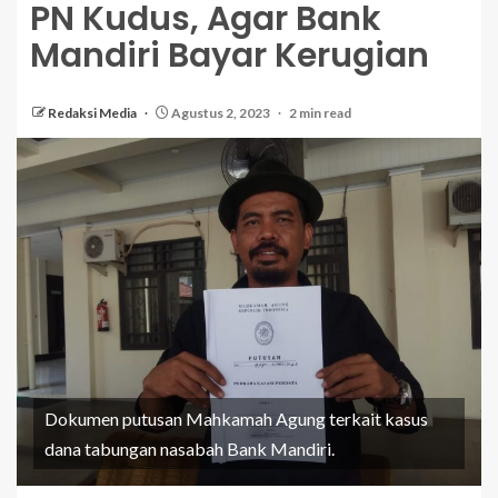
PN Kudus, Agar Bank
Mandiri Bayar Kerugian
Redaksi Media
Agustus 2, 2023
2 min read
Dokumen putusan Mahkamah Agung terkait kasus
dana tabungan nasabah Bank Mandiri.