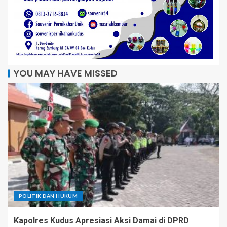
YOU MAY HAVE MISSED
POLITIK DAN HUKUM
Kapolres Kudus Apresiasi Aksi Damai di DPRD