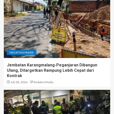
UNCATEGORIZED
Jembatan Karangmalang-Peganjaran Dibangun
Ulang, Ditargetkan Rampung Lebih Cepat dari
Kontrak
Juli 28, 2026
Redaksi Media