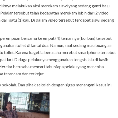
idiknya melakukan aksi merekam siswi yang sedang ganti baju
. Pelajar tersebut telah kedapatan merekam lebih dari 2 video,
h dari satu (1)kali. Di dalam video tersebut terdapat siswi sedang
r perempuan bersama ke empat (4) temannya (korban) tersebut
nakan toilet di lantai dua. Namun, saat sedang mau buang air
ntu toilet. Karena kaget ia berusaha merebut smartphone tersebut
at lari. Diduga pelakunya menggunakan tongsis lalu di kasih
 Mereka berusaha mencari tahu siapa pelaku yang mencoba
sa terancam dan terkejut.
 sekolah. Dan pihak sekolah dengan sigap menangani kasus ini.