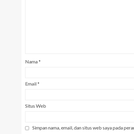
Nama
*
Email
*
Situs Web
Simpan nama, email, dan situs web saya pada pera