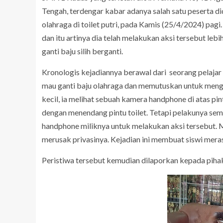
Tengah, terdengar kabar adanya salah satu peserta d
olahraga di toilet putri, pada Kamis (25/4/2024) pagi
dan itu artinya dia telah melakukan aksi tersebut lebi
ganti baju silih berganti.
Kronologis kejadiannya berawal dari seorang pelaja
mau ganti baju olahraga dan memutuskan untuk menggu
kecil, ia melihat sebuah kamera handphone di atas pi
dengan menendang pintu toilet. Tetapi pelakunya semp
handphone miliknya untuk melakukan aksi tersebut.
merusak privasinya. Kejadian ini membuat siswi mera
Peristiwa tersebut kemudian dilaporkan kepada pihak