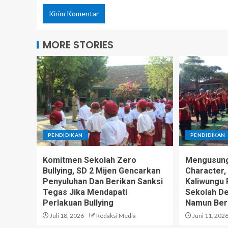
MORE STORIES
PENDIDIKAN
PENDIDIKAN
Komitmen Sekolah Zero
Mengusung
Bullying, SD 2 Mijen Gencarkan
Character,
Penyuluhan Dan Berikan Sanksi
Kaliwungu 
Tegas Jika Mendapati
Sekolah D
Perlakuan Bullying
Namun Be
Juli 18, 2026
Redaksi Media
Juni 11, 202