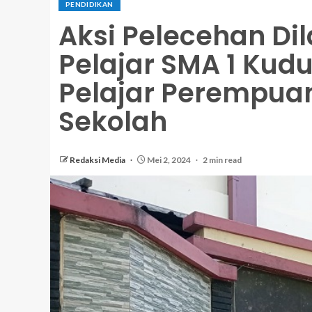
PENDIDIKAN
Aksi Pelecehan Di
Pelajar SMA 1 Kud
Pelajar Perempuan 
Sekolah
Redaksi Media
Mei 2, 2024
2 min read