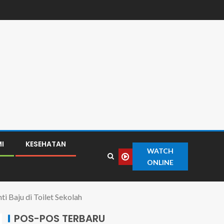
I
KESEHATAN
WATCH
ONLINE
 Baju di Toilet Sekolah
POS-POS TERBARU