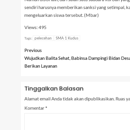
sendiri harusnya memberikan sanksi yang setimpal, kare
mengeluarkan siswa tersebut. (Mbar)
Views: 495
pelecehan
SMA 1 Kudus
Tags:
Previous
Wujudkan Balita Sehat, Babinsa Dampingi Bidan Des
Berikan Layanan
Tinggalkan Balasan
Alamat email Anda tidak akan dipublikasikan.
Ruas y
Komentar
*