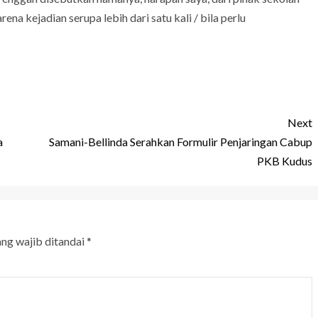
na kejadian serupa lebih dari satu kali / bila perlu
Next
a
Samani-Bellinda Serahkan Formulir Penjaringan Cabup
PKB Kudus
ang wajib ditandai
*