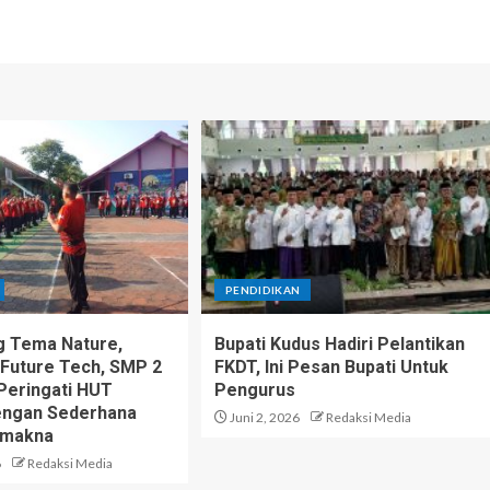
PENDIDIKAN
 Tema Nature,
Bupati Kudus Hadiri Pelantikan
 Future Tech, SMP 2
FKDT, Ini Pesan Bupati Untuk
Peringati HUT
Pengurus
engan Sederhana
Juni 2, 2026
Redaksi Media
rmakna
6
Redaksi Media