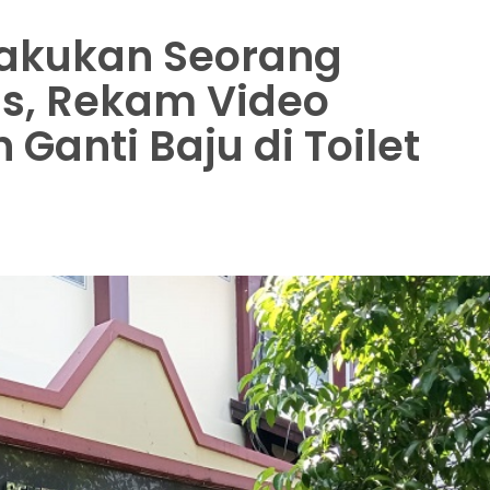
lakukan Seorang
us, Rekam Video
Ganti Baju di Toilet