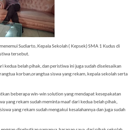
menemui Sudiarto, Kepala Sekolah ( Kepsek) SMA 1 Kudus di
stiwa tersebut.
 kedua belah pihak, dan peristiwa ini juga sudah diselesaikan
orangtua korban,orangtua siswa yang rekam, kepala sekolah serta
atkan beberapa win-win solution yang mendapat kesepakatan
wa yang rekam sudah meminta maaf dari kedua belah pihak,
u/siswa yang rekam sudah mengakui kesalahannya dan juga sudah
ng enggan disebutkan namanya, harapan saya, dari pihak sekolah