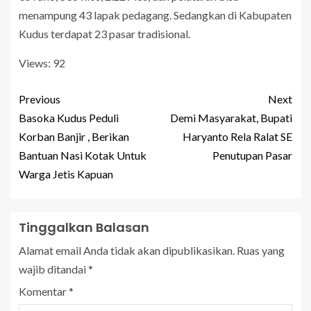
menampung 43 lapak pedagang. Sedangkan di Kabupaten
Kudus terdapat 23 pasar tradisional.
Views: 92
Previous
Next
Basoka Kudus Peduli
Demi Masyarakat, Bupati
Korban Banjir , Berikan
Haryanto Rela Ralat SE
Bantuan Nasi Kotak Untuk
Penutupan Pasar
Warga Jetis Kapuan
Tinggalkan Balasan
Alamat email Anda tidak akan dipublikasikan.
Ruas yang
wajib ditandai
*
Komentar
*