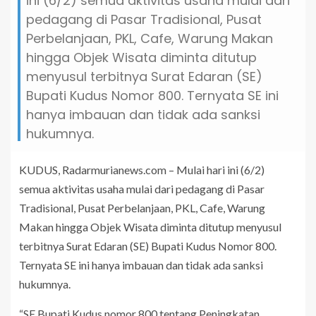
ini (6/2) semua aktivitas usaha mulai dari
pedagang di Pasar Tradisional, Pusat
Perbelanjaan, PKL, Cafe, Warung Makan
hingga Objek Wisata diminta ditutup
menyusul terbitnya Surat Edaran (SE)
Bupati Kudus Nomor 800. Ternyata SE ini
hanya imbauan dan tidak ada sanksi
hukumnya.
KUDUS, Radarmurianews.com – Mulai hari ini (6/2)
semua aktivitas usaha mulai dari pedagang di Pasar
Tradisional, Pusat Perbelanjaan, PKL, Cafe, Warung
Makan hingga Objek Wisata diminta ditutup menyusul
terbitnya Surat Edaran (SE) Bupati Kudus Nomor 800.
Ternyata SE ini hanya imbauan dan tidak ada sanksi
hukumnya.
“SE Bupati Kudus nomor 800 tentang Peningkatan