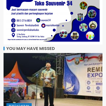
YOU MAY HAVE MISSED
BERITA DAERAH