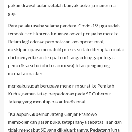
pekan di awal bulan setelah banyak pekerja menerima
gaji.
Para pelaku usaha selama pandemi Covid-19 juga sudah
terseok-seok karena turunnya omzet penjualan mereka.
Belum lagi adanya pembatasan jam operasional,
meskipun upaya mematuhi prokes sudah diterapkan mulai
dari menyediakan tempat cuci tangan hingga petugas
pemeriksa suhu tubuh dan mewajibkan pengunjung
memakai masker.
mengaku sudah berupaya mengirim surat ke Pemkab
Kudus, namun tetap berpedoman pada SE Gubernur
Jateng yang menutup pasar tradisional.
“Kalaupun Gubernur Jateng Ganjar Pranowo
membolehkan pasar buka, tetapi hanya sebatas lisan dan
tidak mencabut SE yang dikeluarkannya. Pedagang juga