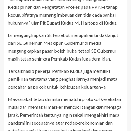
Kedisiplinan dan Pengetatan Prokes pada PPKM tahap
kedua, sifatnya memang imbauan dan tidak ada sanksi
hukumnya,” ujar Plt Bupati Kudus M. Hartopo di Kudus.
Ia mengungkapkan SE tersebut merupakan tindaklanjut
dari SE Gubernur. Meskipun Gubernur di media
mengungkapkan pasar boleh buka, tetapi SE Gubernur
masih tetap sehingga Pemkab Kudus juga demikian.
Terkait nasib pekerja, Pemkab Kudus juga memiliki
pemikiran terutama yang penghasilannya menjadi mata
pencaharian pokok untuk kehidupan keluarganya.
Masyarakat tetap diminta mematuhi protokol kesehatan
mulai dari memakai masker, mencuci tangan dan menjaga
jarak. Pemerintah tentunya ingin sekali mengakhiri masa
pandemi ini secepatnya agar roda perekonomian dan
aktivitas sosial kemasyarakatan juga berjalan normal.