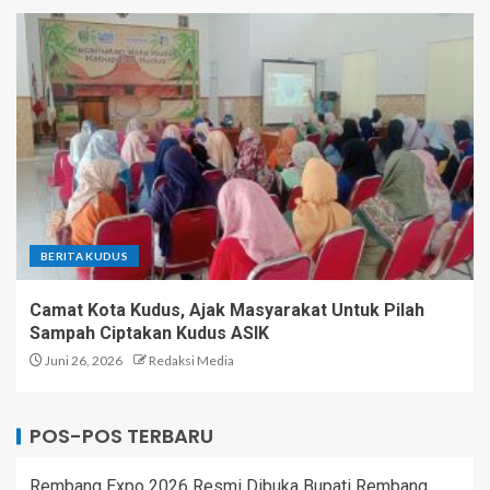
BERITA KUDUS
Camat Kota Kudus, Ajak Masyarakat Untuk Pilah
Sampah Ciptakan Kudus ASIK
Juni 26, 2026
Redaksi Media
POS-POS TERBARU
Rembang Expo 2026 Resmi Dibuka Bupati Rembang,