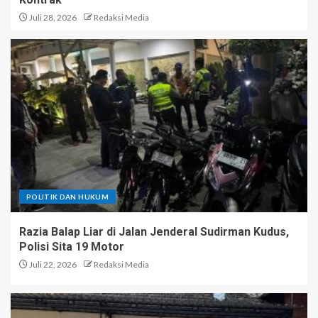
Juli 28, 2026
Redaksi Media
POLITIK DAN HUKUM
Razia Balap Liar di Jalan Jenderal Sudirman Kudus,
Polisi Sita 19 Motor
Juli 22, 2026
Redaksi Media