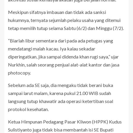
Meskipun sifatnya imbauan dan tidak ada sanksi
hukumnya, ternyata sejumlah pelaku usaha yang ditemui
tetap memilih tutup selama Sabtu (6/2) dan Minggu (7/2).
“Biarlah libur sementara dari pada ada petugas yang
mendatangi malah kacau. Iya kalau sekadar
diperingatkan, jika sampai didenda khan rugi saya,” ujar
Nurkhin, salah seorang penjual alat-alat kantor dan jasa
photocopy.
Sebelum ada SE saja, dia mengaku tidak berani buka
sampai larut malam, karena pukul 21.00 WIB sudah
langsung tutup khawatir ada operasi ketertiban soal
protokol kesehatan.
Ketua Himpunan Pedagang Pasar Kliwon (HPPK) Kudus
Sulistiyanto juga tidak bisa membantah isi SE Bupati