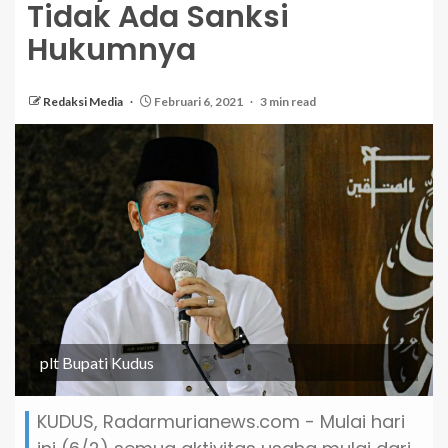
Tidak Ada Sanksi
Hukumnya
Redaksi Media
Februari 6, 2021
3 min read
plt Bupati Kudus
KUDUS, Radarmurianews.com - Mulai hari