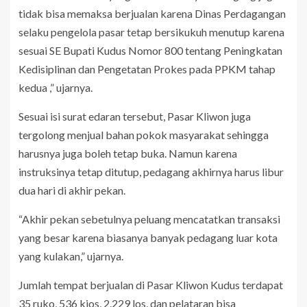
tidak bisa memaksa berjualan karena Dinas Perdagangan
selaku pengelola pasar tetap bersikukuh menutup karena
sesuai SE Bupati Kudus Nomor 800 tentang Peningkatan
Kedisiplinan dan Pengetatan Prokes pada PPKM tahap
kedua ,” ujarnya.
Sesuai isi surat edaran tersebut, Pasar Kliwon juga
tergolong menjual bahan pokok masyarakat sehingga
harusnya juga boleh tetap buka. Namun karena
instruksinya tetap ditutup, pedagang akhirnya harus libur
dua hari di akhir pekan.
“Akhir pekan sebetulnya peluang mencatatkan transaksi
yang besar karena biasanya banyak pedagang luar kota
yang kulakan,” ujarnya.
Jumlah tempat berjualan di Pasar Kliwon Kudus terdapat
35 ruko, 536 kios, 2.229 los, dan pelataran bisa