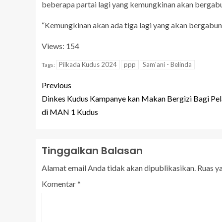
beberapa partai lagi yang kemungkinan akan bergabu
“Kemungkinan akan ada tiga lagi yang akan bergabung
Views: 154
Pilkada Kudus 2024
ppp
Sam'ani - Belinda
Tags:
Previous
Dinkes Kudus Kampanye kan Makan Bergizi Bagi Pel
di MAN 1 Kudus
Tinggalkan Balasan
Alamat email Anda tidak akan dipublikasikan.
Ruas y
Komentar
*