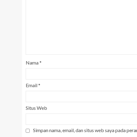
Nama
*
Email
*
Situs Web
Simpan nama, email, dan situs web saya pada pera