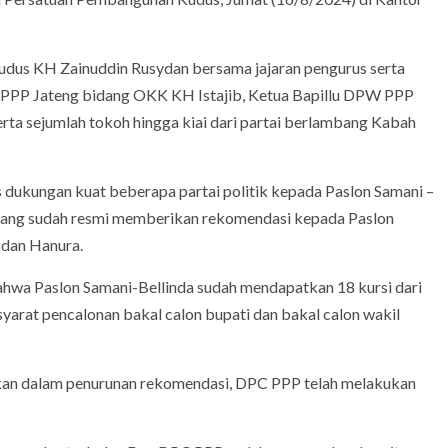
udus KH Zainuddin Rusydan bersama jajaran pengurus serta
PPP Jateng bidang OKK KH Istajib, Ketua Bapillu DPW PPP
ta sejumlah tokoh hingga kiai dari partai berlambang Kabah
dukungan kuat beberapa partai politik kepada Paslon Samani –
tik yang sudah resmi memberikan rekomendasi kepada Paslon
 dan Hanura.
ahwa Paslon Samani-Bellinda sudah mendapatkan 18 kursi dari
yarat pencalonan bakal calon bupati dan bakal calon wakil
an dalam penurunan rekomendasi, DPC PPP telah melakukan