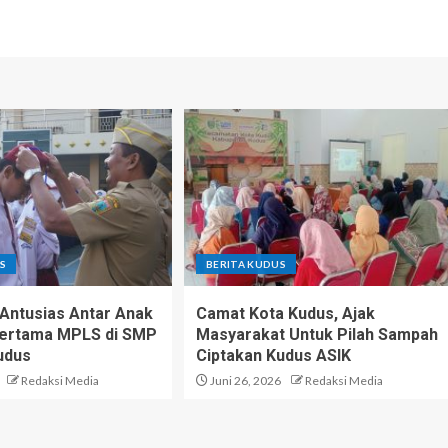
S
BERITA KUDUS
Antusias Antar Anak
Camat Kota Kudus, Ajak
 Pertama MPLS di SMP
Masyarakat Untuk Pilah Sampah
udus
Ciptakan Kudus ASIK
Redaksi Media
Juni 26, 2026
Redaksi Media