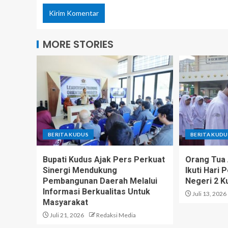
MORE STORIES
BERITA KUDUS
BERITA KUDU
Bupati Kudus Ajak Pers Perkuat
Orang Tua 
Sinergi Mendukung
Ikuti Hari
Pembangunan Daerah Melalui
Negeri 2 K
Informasi Berkualitas Untuk
Juli 13, 2026
Masyarakat
Juli 21, 2026
Redaksi Media