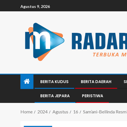
Agustus 9, 2026
BERITA KUDUS
BERITA DAERAH
S
BERITA JEPARA
PERISTIWA
Home
2024
Agustus
16
Sam’ani-Bellinda Res