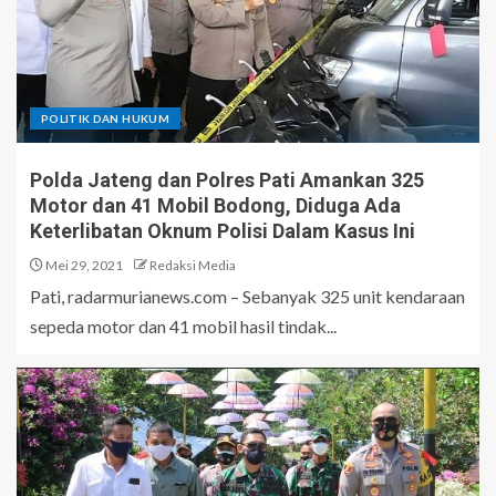
POLITIK DAN HUKUM
Polda Jateng dan Polres Pati Amankan 325
Motor dan 41 Mobil Bodong, Diduga Ada
Keterlibatan Oknum Polisi Dalam Kasus Ini
Mei 29, 2021
Redaksi Media
Pati, radarmurianews.com – Sebanyak 325 unit kendaraan
sepeda motor dan 41 mobil hasil tindak...