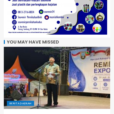
YOU MAY HAVE MISSED
BERITA DAERAH