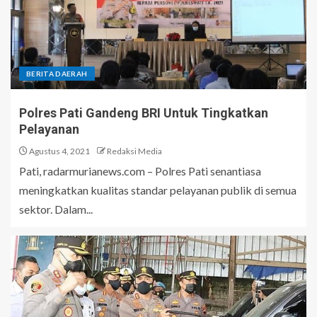
BERITA DAERAH
Polres Pati Gandeng BRI Untuk Tingkatkan
Pelayanan
Agustus 4, 2021
Redaksi Media
Pati, radarmurianews.com – Polres Pati senantiasa
meningkatkan kualitas standar pelayanan publik di semua
sektor. Dalam...