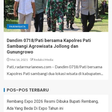
PARIWISATA
Dandim 0718/Pati bersama Kapolres Pati
Sambangi Agrowisata Jollong dan
Gunungrowo
Mei 16, 2021
Redaksi Media
Pati, radarmurianews.com – Dandim 0718/Pati bersama
Kapolres Pati sambangi dua lokasi wisata di kabupaten...
POS-POS TERBARU
Rembang Expo 2026 Resmi Dibuka Bupati Rembang,
Ada Yang Beda Di Expo Tahun ini