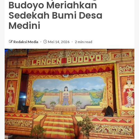
Budoyo Meriahkan
Sedekah Bumi Desa
Medini
Redaksi Media
Mei 14, 2026
2 min read