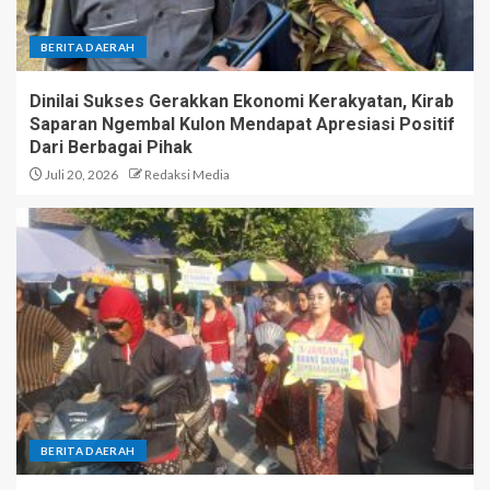
BERITA DAERAH
Dinilai Sukses Gerakkan Ekonomi Kerakyatan, Kirab
Saparan Ngembal Kulon Mendapat Apresiasi Positif
Dari Berbagai Pihak
Juli 20, 2026
Redaksi Media
BERITA DAERAH