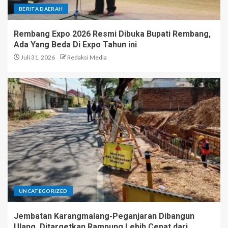
BERITA DAERAH
Rembang Expo 2026 Resmi Dibuka Bupati Rembang,
Ada Yang Beda Di Expo Tahun ini
Juli 31, 2026
Redaksi Media
UNCATEGORIZED
Jembatan Karangmalang-Peganjaran Dibangun
Ulang, Ditargetkan Rampung Lebih Cepat dari