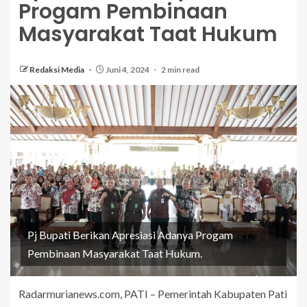
Progam Pembinaan
Masyarakat Taat Hukum
Redaksi Media
Juni 4, 2024
2 min read
Pj Bupati Berikan Apresiasi Adanya Progam
Pembinaan Masyarakat Taat Hukum.
Radarmurianews.com, PATI – Pemerintah Kabupaten Pati