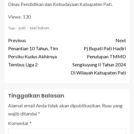
Dinas Pendidikan dan Kebudayaan Kabupaten Pati.
Views: 130
pati
taat hukum
Tags:
Previous
Next
Penantian 10 Tahun, Tim
Pj Bupati Pati Hadiri
Persiku Kudus Akhirnya
Penutupan TMMD
Tembus Liga 2
Sengkuyung II Tahun 2024
Di Wilayah Kabupaten Pati
Tinggalkan Balasan
Alamat email Anda tidak akan dipublikasikan.
Ruas yang
wajib ditandai
*
Komentar
*