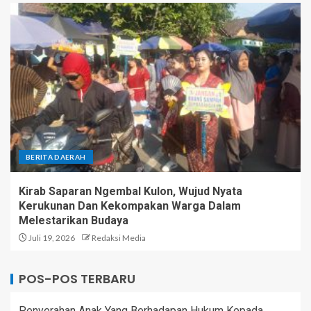
BERITA DAERAH
Kirab Saparan Ngembal Kulon, Wujud Nyata
Kerukunan Dan Kekompakan Warga Dalam
Melestarikan Budaya
Juli 19, 2026
Redaksi Media
POS-POS TERBARU
Penyerahan Anak Yang Berhadapan Hukum Kepada