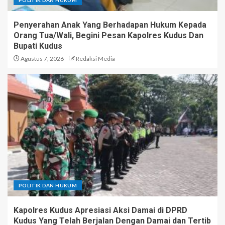
POLITIK DAN HUKUM
Penyerahan Anak Yang Berhadapan Hukum Kepada
Orang Tua/Wali, Begini Pesan Kapolres Kudus Dan
Bupati Kudus
Agustus 7, 2026
Redaksi Media
POLITIK DAN HUKUM
Kapolres Kudus Apresiasi Aksi Damai di DPRD
Kudus Yang Telah Berjalan Dengan Damai dan Tertib