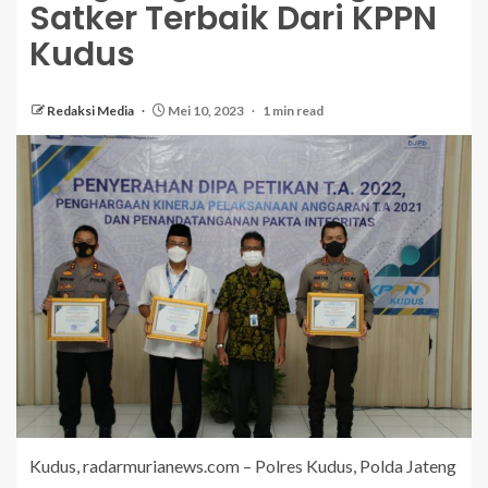
Satker Terbaik Dari KPPN
Kudus
Redaksi Media
Mei 10, 2023
1 min read
Kudus, radarmurianews.com – Polres Kudus, Polda Jateng