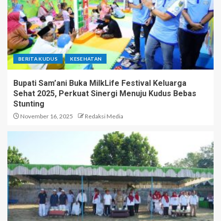
BERITA KUDUS
KESEHATAN
Bupati Sam’ani Buka MilkLife Festival Keluarga
Sehat 2025, Perkuat Sinergi Menuju Kudus Bebas
Stunting
November 16, 2025
Redaksi Media