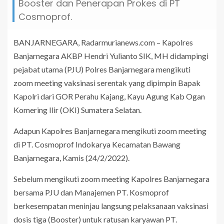
Booster dan Penerapan Prokes di PT
Cosmoprof.
BANJARNEGARA, Radarmurianews.com – Kapolres
Banjarnegara AKBP Hendri Yulianto SIK, MH didampingi
pejabat utama (PJU) Polres Banjarnegara mengikuti
zoom meeting vaksinasi serentak yang dipimpin Bapak
Kapolri dari GOR Perahu Kajang, Kayu Agung Kab Ogan
Komering Ilir (OKI) Sumatera Selatan.
Adapun Kapolres Banjarnegara mengikuti zoom meeting
di PT. Cosmoprof Indokarya Kecamatan Bawang
Banjarnegara, Kamis (24/2/2022).
Sebelum mengikuti zoom meeting Kapolres Banjarnegara
bersama PJU dan Manajemen PT. Kosmoprof
berkesempatan meninjau langsung pelaksanaan vaksinasi
dosis tiga (Booster) untuk ratusan karyawan PT.