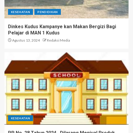
KESEHATAN
PENDIDIKAN
Dinkes Kudus Kampanye kan Makan Bergizi Bagi
Pelajar di MAN 1 Kudus
Agustus 13, 2024
Redaksi Media
KESEHATAN
PP No. 28 Tahun 2024 , Dilarang Menjual Produk