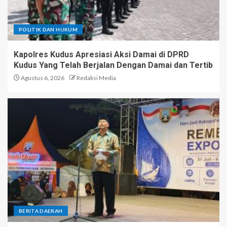
POLITIK DAN HUKUM
Kapolres Kudus Apresiasi Aksi Damai di DPRD
Kudus Yang Telah Berjalan Dengan Damai dan Tertib
Agustus 6, 2026
Redaksi Media
BERITA DAERAH