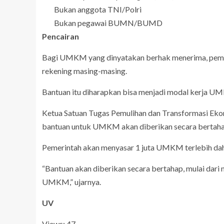
Bukan anggota TNI/Polri
Bukan pegawai BUMN/BUMD
Pencairan
Bagi UMKM yang dinyatakan berhak menerima, pemeri
rekening masing-masing.
Bantuan itu diharapkan bisa menjadi modal kerja U
Ketua Satuan Tugas Pemulihan dan Transformasi Ekon
bantuan untuk UMKM akan diberikan secara bertaha
Pemerintah akan menyasar 1 juta UMKM terlebih dah
“Bantuan akan diberikan secara bertahap, mulai dari
UMKM,” ujarnya.
UV
Views: 47