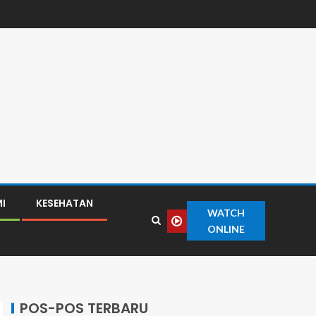
I
KESEHATAN
WATCH
ONLINE
POS-POS TERBARU