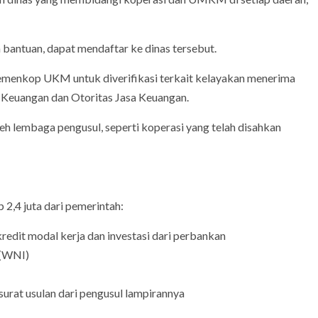
antuan, dapat mendaftar ke dinas tersebut.
menkop UKM untuk diverifikasi terkait kelayakan menerima
n Keuangan dan Otoritas Jasa Keuangan.
eh lembaga pengusul, seperti koperasi yang telah disahkan
,4 juta dari pemerintah:
edit modal kerja dan investasi dari perbankan
 (WNI)
rat usulan dari pengusul lampirannya