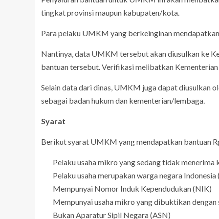
tingkat provinsi maupun kabupaten/kota.
Para pelaku UMKM yang berkeinginan mendapatkan b
Nantinya, data UMKM tersebut akan diusulkan ke Ke
bantuan tersebut. Verifikasi melibatkan Kementeria
Selain data dari dinas, UMKM juga dapat diusulkan ol
sebagai badan hukum dan kementerian/lembaga.
Syarat
Berikut syarat UMKM yang mendapatkan bantuan Rp 2
Pelaku usaha mikro yang sedang tidak menerima kr
Pelaku usaha merupakan warga negara Indonesia
Mempunyai Nomor Induk Kependudukan (NIK)
Mempunyai usaha mikro yang dibuktikan dengan su
Bukan Aparatur Sipil Negara (ASN)