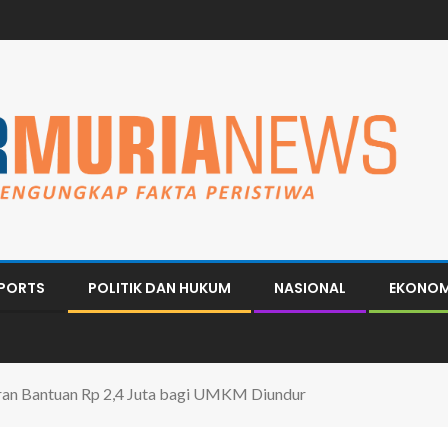
PORTS
POLITIK DAN HUKUM
NASIONAL
EKONOM
curan Bantuan Rp 2,4 Juta bagi UMKM Diundur