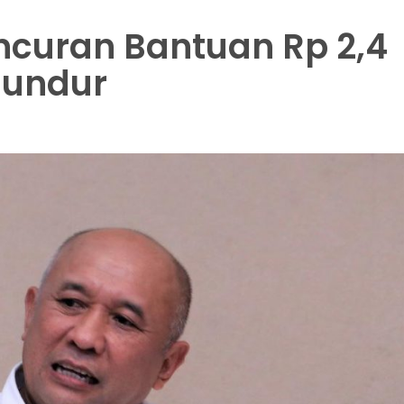
luncuran Bantuan Rp 2,4
iundur