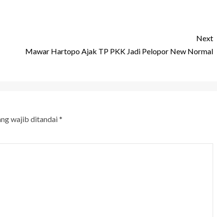
Next
Mawar Hartopo Ajak TP PKK Jadi Pelopor New Normal
ang wajib ditandai
*