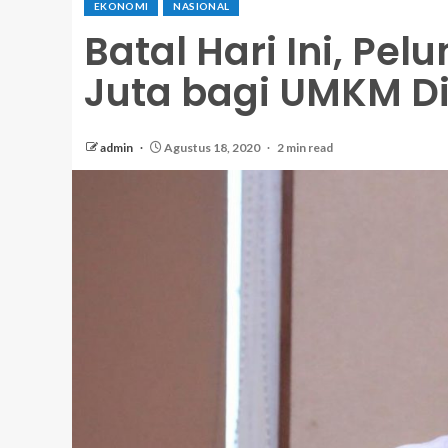
EKONOMI
NASIONAL
Batal Hari Ini, Pe
Juta bagi UMKM D
admin
Agustus 18, 2020
2 min read