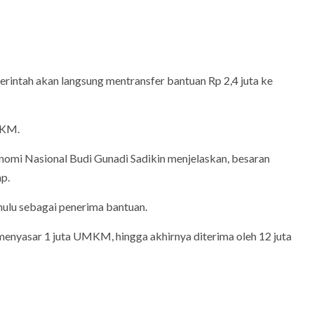
ntah akan langsung mentransfer bantuan Rp 2,4 juta ke
MKM.
omi Nasional Budi Gunadi Sadikin menjelaskan, besaran
p.
ulu sebagai penerima bantuan.
 menyasar 1 juta UMKM, hingga akhirnya diterima oleh 12 juta