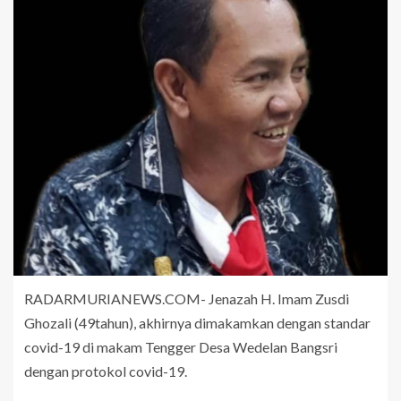
RADARMURIANEWS.COM- Jenazah H. Imam Zusdi
Ghozali (49tahun), akhirnya dimakamkan dengan standar
covid-19 di makam Tengger Desa Wedelan Bangsri
dengan protokol covid-19.