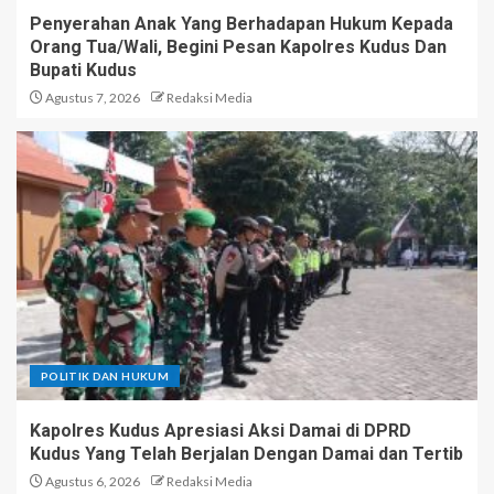
Penyerahan Anak Yang Berhadapan Hukum Kepada
Orang Tua/Wali, Begini Pesan Kapolres Kudus Dan
Bupati Kudus
Agustus 7, 2026
Redaksi Media
POLITIK DAN HUKUM
Kapolres Kudus Apresiasi Aksi Damai di DPRD
Kudus Yang Telah Berjalan Dengan Damai dan Tertib
Agustus 6, 2026
Redaksi Media