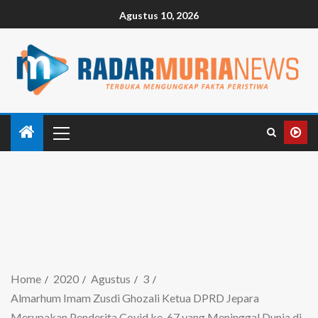
Agustus 10, 2026
Home
2020
Agustus
3
Almarhum Imam Zusdi Ghozali Ketua DPRD Jepara
Merupakan Penderita Covid ke-67 yang Meninggal Dunia di