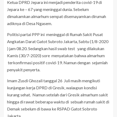
Ketua DPRD Jepara ini menjadi penderita covid-19 di
Jepara ke – 67 yang meninggal dunia. Sebelum
dimakamkan almarhum sempat disemayamkan dirumah
adiknya di Desa Ngasem.
Politisi partai PPP ini meninggal di Rumah Sakit Pusat
Angkatan Darat Gatot Subroto Jakarta, Sabtu (1/8-2020
) jam 08.20. Sedangkan hasil swab test yang dilakukan
Kamis (30/7-2020) sore menyatakan bahwa almarhum
terkonfirmasi positif covid-19. Namun dengan sejumlah
penyakit penyerta.
Imam Zusdi Ghozali tanggal 26 Juli masih mengikuti
kunjungan kerja DPRD di Gresik, walaupun kondisi
kurang sehat. Namun setelah dari Gresik almarhum sakit
hingga di rawat beberapa waktu di sebuah rumah sakit di
Demak sebelum di bawa ke RSPAD Gatot Sobroto
Jakarta.