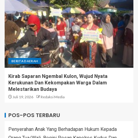
BERITA DAERAH
Kirab Saparan Ngembal Kulon, Wujud Nyata
Kerukunan Dan Kekompakan Warga Dalam
Melestarikan Budaya
Juli 19, 2026
Redaksi Media
POS-POS TERBARU
Penyerahan Anak Yang Berhadapan Hukum Kepada
Orang Tua/Wali, Begini Pesan Kapolres Kudus Dan