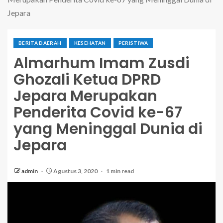
Jepara
BERITA DAERAH
KESEHATAN
PERISTIWA
Almarhum Imam Zusdi
Ghozali Ketua DPRD
Jepara Merupakan
Penderita Covid ke-67
yang Meninggal Dunia di
Jepara
admin
Agustus 3, 2020
1 min read