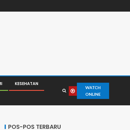
I
KESEHATAN
WATCH
ONLINE
POS-POS TERBARU