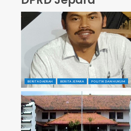
BERITA DAERAH
BERITA JEPARA
POLITIK DAN HUKUM