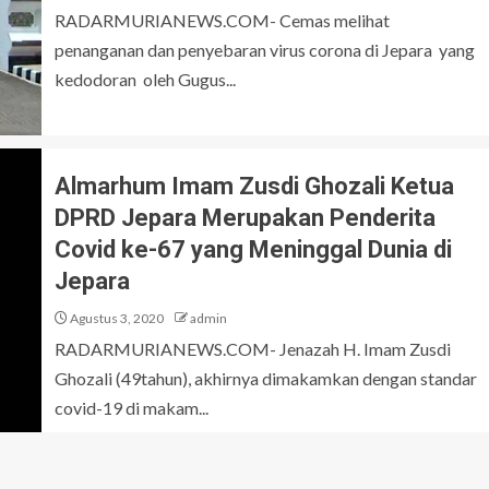
RADARMURIANEWS.COM- Cemas melihat
penanganan dan penyebaran virus corona di Jepara yang
kedodoran oleh Gugus...
Almarhum Imam Zusdi Ghozali Ketua
DPRD Jepara Merupakan Penderita
Covid ke-67 yang Meninggal Dunia di
Jepara
Agustus 3, 2020
admin
RADARMURIANEWS.COM- Jenazah H. Imam Zusdi
Ghozali (49tahun), akhirnya dimakamkan dengan standar
covid-19 di makam...