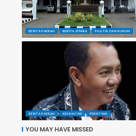
BERITA DAERAH
BERITA JEPARA
POLITIK DAN HUKUM
BERITA DAERAH
KESEHATAN
PERISTIWA
YOU MAY HAVE MISSED