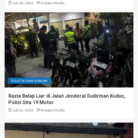
Juli 28, 2026
Redaksi Media
POLITIK DAN HUKUM
Razia Balap Liar di Jalan Jenderal Sudirman Kudus,
Polisi Sita 19 Motor
Juli 22, 2026
Redaksi Media