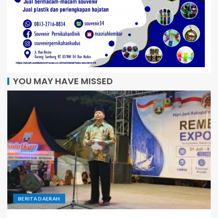
YOU MAY HAVE MISSED
BERITA DAERAH