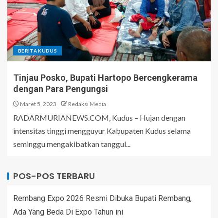
BERITA KUDUS
Tinjau Posko, Bupati Hartopo Bercengkerama
dengan Para Pengungsi
Maret 5, 2023
Redaksi Media
RADARMURIANEWS.COM, Kudus – Hujan dengan
intensitas tinggi mengguyur Kabupaten Kudus selama
seminggu mengakibatkan tanggul...
POS-POS TERBARU
Rembang Expo 2026 Resmi Dibuka Bupati Rembang,
Ada Yang Beda Di Expo Tahun ini