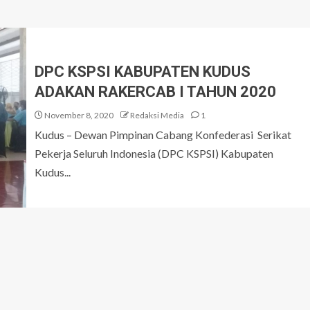
DPC KSPSI KABUPATEN KUDUS
ADAKAN RAKERCAB I TAHUN 2020
November 8, 2020
Redaksi Media
1
Kudus – Dewan Pimpinan Cabang Konfederasi Serikat
Pekerja Seluruh Indonesia (DPC KSPSI) Kabupaten
Kudus...