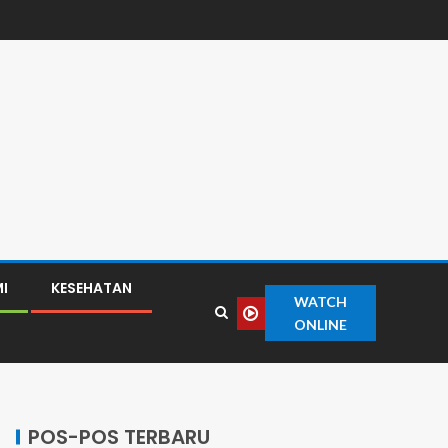
I
KESEHATAN
WATCH
ONLINE
POS-POS TERBARU