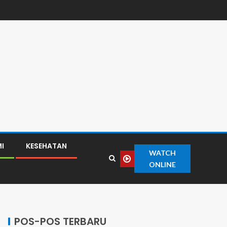
I
KESEHATAN
WATCH
ONLINE
POS-POS TERBARU