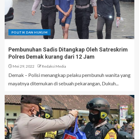
POLITIK DAN HUKUM
Pembunuhan Sadis Ditangkap Oleh Satreskrim
Polres Demak kurang dari 12 Jam
Mei 29, 2022
Redaksi Media
Demak – Polisi menangkap pelaku pembunuh wanita yang
mayatnya ditemukan di sebuah pekarangan, Dukuh...