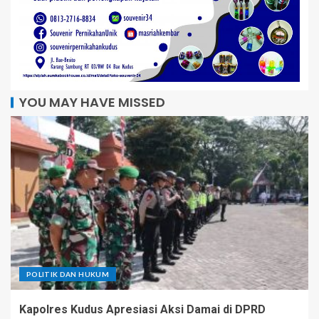
YOU MAY HAVE MISSED
POLITIK DAN HUKUM
Kapolres Kudus Apresiasi Aksi Damai di DPRD