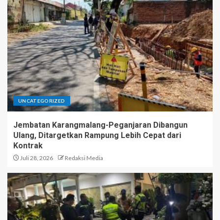
UNCATEGORIZED
Jembatan Karangmalang-Peganjaran Dibangun
Ulang, Ditargetkan Rampung Lebih Cepat dari
Kontrak
Juli 28, 2026
Redaksi Media