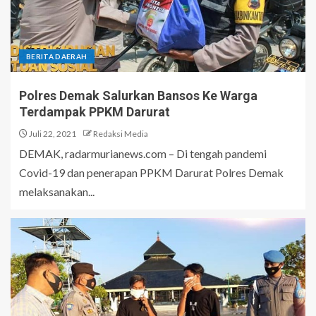
BERITA DAERAH
Polres Demak Salurkan Bansos Ke Warga
Terdampak PPKM Darurat
Juli 22, 2021
Redaksi Media
DEMAK, radarmurianews.com – Di tengah pandemi
Covid-19 dan penerapan PPKM Darurat Polres Demak
melaksanakan...