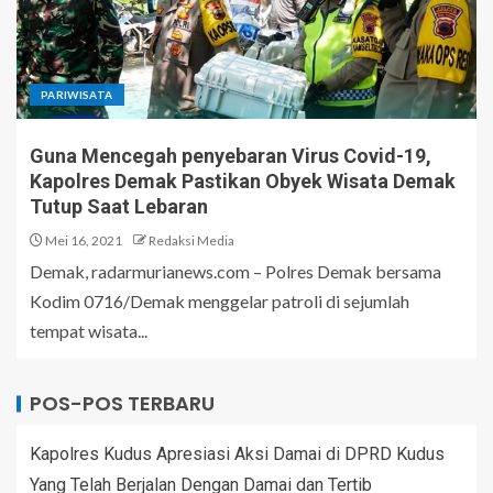
PARIWISATA
Guna Mencegah penyebaran Virus Covid-19,
Kapolres Demak Pastikan Obyek Wisata Demak
Tutup Saat Lebaran
Mei 16, 2021
Redaksi Media
Demak, radarmurianews.com – Polres Demak bersama
Kodim 0716/Demak menggelar patroli di sejumlah
tempat wisata...
POS-POS TERBARU
Kapolres Kudus Apresiasi Aksi Damai di DPRD Kudus
Yang Telah Berjalan Dengan Damai dan Tertib