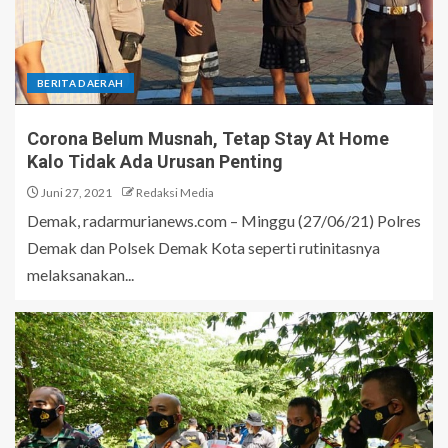
BERITA DAERAH
Corona Belum Musnah, Tetap Stay At Home
Kalo Tidak Ada Urusan Penting
Juni 27, 2021
Redaksi Media
Demak, radarmurianews.com – Minggu (27/06/21) Polres
Demak dan Polsek Demak Kota seperti rutinitasnya
melaksanakan...