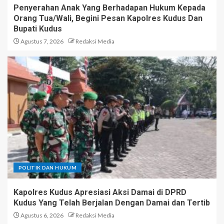
Penyerahan Anak Yang Berhadapan Hukum Kepada
Orang Tua/Wali, Begini Pesan Kapolres Kudus Dan
Bupati Kudus
Agustus 7, 2026
Redaksi Media
POLITIK DAN HUKUM
Kapolres Kudus Apresiasi Aksi Damai di DPRD
Kudus Yang Telah Berjalan Dengan Damai dan Tertib
Agustus 6, 2026
Redaksi Media