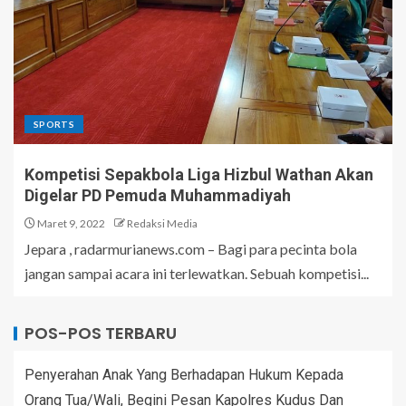
SPORTS
Kompetisi Sepakbola Liga Hizbul Wathan Akan
Digelar PD Pemuda Muhammadiyah
Maret 9, 2022
Redaksi Media
Jepara , radarmurianews.com – Bagi para pecinta bola
jangan sampai acara ini terlewatkan. Sebuah kompetisi...
POS-POS TERBARU
Penyerahan Anak Yang Berhadapan Hukum Kepada
Orang Tua/Wali, Begini Pesan Kapolres Kudus Dan