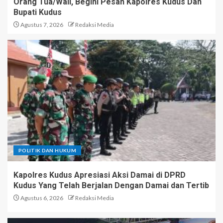
Orang Tua/Wali, Begini Pesan Kapolres Kudus Dan
Bupati Kudus
Agustus 7, 2026
Redaksi Media
POLITIK DAN HUKUM
Kapolres Kudus Apresiasi Aksi Damai di DPRD
Kudus Yang Telah Berjalan Dengan Damai dan Tertib
Agustus 6, 2026
Redaksi Media