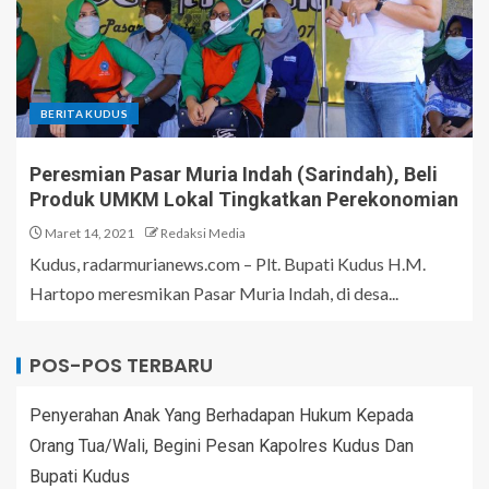
BERITA KUDUS
Peresmian Pasar Muria Indah (Sarindah), Beli
Produk UMKM Lokal Tingkatkan Perekonomian
Maret 14, 2021
Redaksi Media
Kudus, radarmurianews.com – Plt. Bupati Kudus H.M.
Hartopo meresmikan Pasar Muria Indah, di desa...
POS-POS TERBARU
Penyerahan Anak Yang Berhadapan Hukum Kepada
Orang Tua/Wali, Begini Pesan Kapolres Kudus Dan
Bupati Kudus