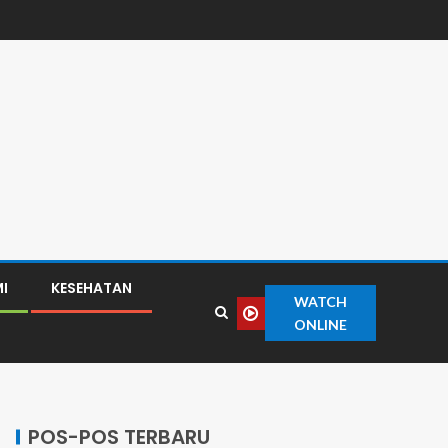
I
KESEHATAN
WATCH
ONLINE
POS-POS TERBARU