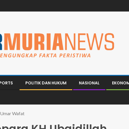
PORTS
POLITIK DAN HUKUM
NASIONAL
EKONOM
 Umar Wafat
para KH Ubaidillah