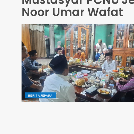
Noor Umar Wafat
BERITA JEPARA