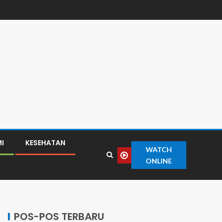
I
KESEHATAN
WATCH
ONLINE
POS-POS TERBARU