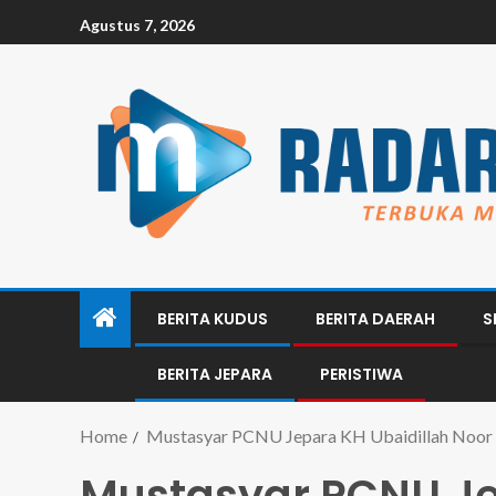
Agustus 7, 2026
BERITA KUDUS
BERITA DAERAH
S
BERITA JEPARA
PERISTIWA
Home
Mustasyar PCNU Jepara KH Ubaidillah Noor
Mustasyar PCNU Je