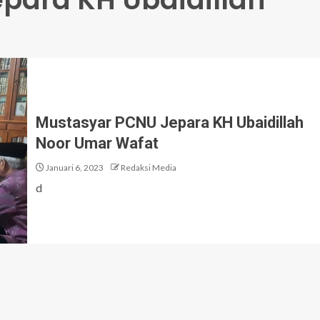
Mustasyar PCNU Jepara KH Ubaidillah
Noor Umar Wafat
Januari 6, 2023
Redaksi Media
d