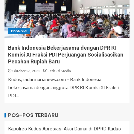
EKONOMI
Bank Indonesia Bekerjasama dengan DPR RI
Komisi XI Fraksi PDI Perjuangan Sosialisasikan
Pecahan Rupiah Baru
Oktober 23, 2022
Redaksi Media
Kudus, radarmurianews.com – Bank Indonesia
bekerjasama dengan anggota DPR RI Komisi XI Fraksi
PDI...
POS-POS TERBARU
Kapolres Kudus Apresiasi Aksi Damai di DPRD Kudus