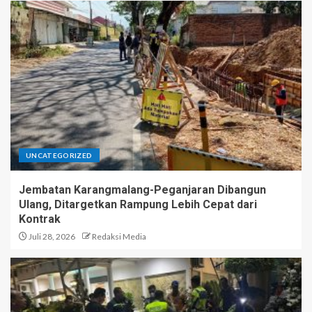
UNCATEGORIZED
Jembatan Karangmalang-Peganjaran Dibangun
Ulang, Ditargetkan Rampung Lebih Cepat dari
Kontrak
Juli 28, 2026
Redaksi Media