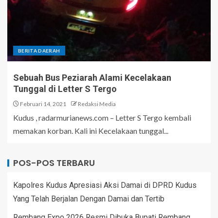
BERITA DAERAH
Sebuah Bus Peziarah Alami Kecelakaan
Tunggal di Letter S Tergo
Februari 14, 2021
Redaksi Media
Kudus , radarmurianews.com – Letter S Tergo kembali
memakan korban. Kali ini Kecelakaan tunggal...
POS-POS TERBARU
Kapolres Kudus Apresiasi Aksi Damai di DPRD Kudus
Yang Telah Berjalan Dengan Damai dan Tertib
Rembang Expo 2026 Resmi Dibuka Bupati Rembang,