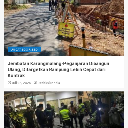
UNCATEGORIZED
Jembatan Karangmalang-Peganjaran Dibangun
Ulang, Ditargetkan Rampung Lebih Cepat dari
Kontrak
Juli 28, 2026
Redaksi Media