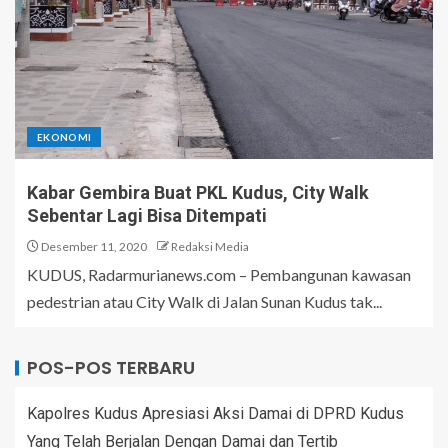
EKONOMI
Kabar Gembira Buat PKL Kudus, City Walk
Sebentar Lagi Bisa Ditempati
Desember 11, 2020
Redaksi Media
KUDUS, Radarmurianews.com – Pembangunan kawasan
pedestrian atau City Walk di Jalan Sunan Kudus tak...
POS-POS TERBARU
Kapolres Kudus Apresiasi Aksi Damai di DPRD Kudus
Yang Telah Berjalan Dengan Damai dan Tertib