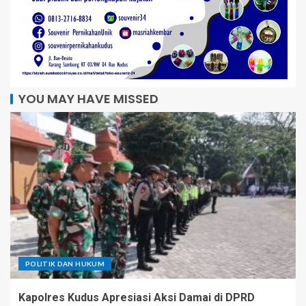
YOU MAY HAVE MISSED
POLITIK DAN HUKUM
Kapolres Kudus Apresiasi Aksi Damai di DPRD