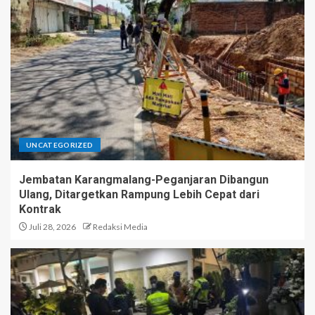
UNCATEGORIZED
Jembatan Karangmalang-Peganjaran Dibangun
Ulang, Ditargetkan Rampung Lebih Cepat dari
Kontrak
Juli 28, 2026
Redaksi Media