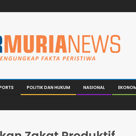
PORTS
POLITIK DAN HUKUM
NASIONAL
EKONOM
kan Zakat Produktif