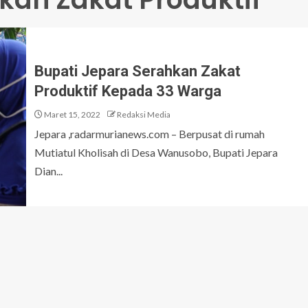
Bupati Jepara Serahkan Zakat
Produktif Kepada 33 Warga
Maret 15, 2022
Redaksi Media
Jepara ,radarmurianews.com – Berpusat di rumah
Mutiatul Kholisah di Desa Wanusobo, Bupati Jepara
Dian...