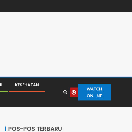
I
KESEHATAN
WATCH
ONLINE
POS-POS TERBARU