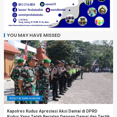
YOU MAY HAVE MISSED
POLITIK DAN HUKUM
Kapolres Kudus Apresiasi Aksi Damai di DPRD
Kudus Yang Telah Berjalan Dengan Damai dan Tertib