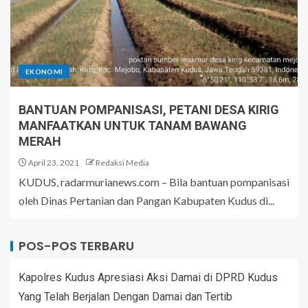
EKONOMI
BANTUAN POMPANISASI, PETANI DESA KIRIG
MANFAATKAN UNTUK TANAM BAWANG
MERAH
April 23, 2021
Redaksi Media
KUDUS, radarmurianews.com – Bila bantuan pompanisasi
oleh Dinas Pertanian dan Pangan Kabupaten Kudus di...
POS-POS TERBARU
Kapolres Kudus Apresiasi Aksi Damai di DPRD Kudus
Yang Telah Berjalan Dengan Damai dan Tertib