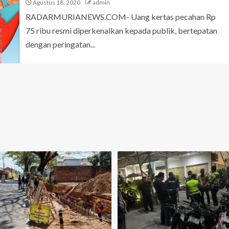
Agustus 18, 2020
admin
RADARMURIANEWS.COM- Uang kertas pecahan Rp
75 ribu resmi diperkenalkan kepada publik, bertepatan
dengan peringatan...