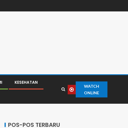
I
KESEHATAN
WATCH
ONLINE
POS-POS TERBARU