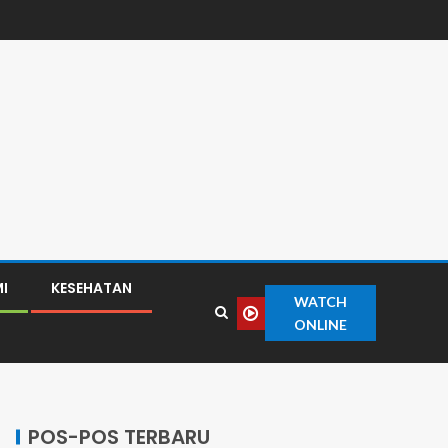
I
KESEHATAN
WATCH
ONLINE
POS-POS TERBARU