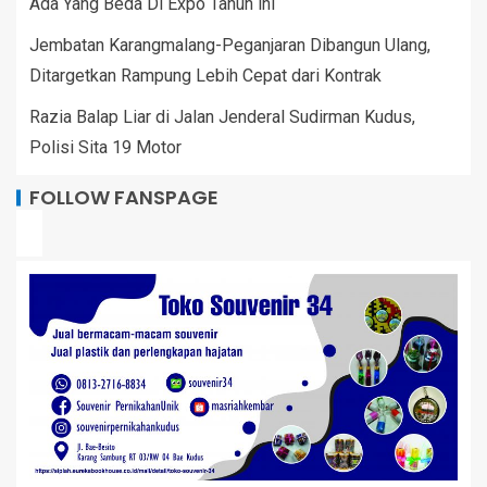
Ada Yang Beda Di Expo Tahun ini
Jembatan Karangmalang-Peganjaran Dibangun Ulang,
Ditargetkan Rampung Lebih Cepat dari Kontrak
Razia Balap Liar di Jalan Jenderal Sudirman Kudus,
Polisi Sita 19 Motor
FOLLOW FANSPAGE