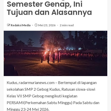
Semester Genap, Ini
Tujuan dan Alasannya
Redaksi Media
Mei 23, 2026
2 min read
Kudus, radarmurianews.com – Bertempat di lapangan
sekolahan SMP 2 Gebog Kudus, Ratusan siswa-siswi
Kelas VII SMP Gebog mengikuti kegiatan
PERSAMI(Perkemahan Sabtu Minggu) Pada Sabtu dan
Minggu 23-24 Mei 2026.