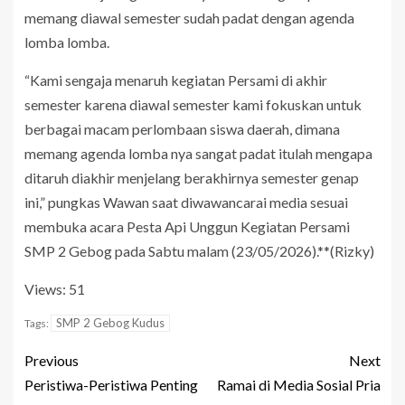
memang diawal semester sudah padat dengan agenda
lomba lomba.
“Kami sengaja menaruh kegiatan Persami di akhir
semester karena diawal semester kami fokuskan untuk
berbagai macam perlombaan siswa daerah, dimana
memang agenda lomba nya sangat padat itulah mengapa
ditaruh diakhir menjelang berakhirnya semester genap
ini,” pungkas Wawan saat diwawancarai media sesuai
membuka acara Pesta Api Unggun Kegiatan Persami
SMP 2 Gebog pada Sabtu malam (23/05/2026).**(Rizky)
Views: 51
SMP 2 Gebog Kudus
Tags:
Previous
Next
Peristiwa-Peristiwa Penting
Ramai di Media Sosial Pria