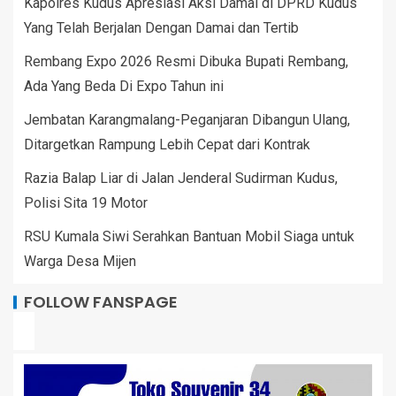
Kapolres Kudus Apresiasi Aksi Damai di DPRD Kudus
Yang Telah Berjalan Dengan Damai dan Tertib
Rembang Expo 2026 Resmi Dibuka Bupati Rembang,
Ada Yang Beda Di Expo Tahun ini
Jembatan Karangmalang-Peganjaran Dibangun Ulang,
Ditargetkan Rampung Lebih Cepat dari Kontrak
Razia Balap Liar di Jalan Jenderal Sudirman Kudus,
Polisi Sita 19 Motor
RSU Kumala Siwi Serahkan Bantuan Mobil Siaga untuk
Warga Desa Mijen
FOLLOW FANSPAGE