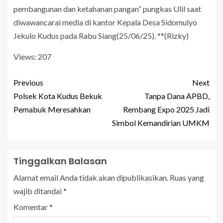
pembangunan dan ketahanan pangan” pungkas Ulil saat
diwawancarai media di kantor Kepala Desa Sidomulyo
Jekulo Kudus pada Rabu Siang(25/06/25). **(Rizky)
Views: 207
Previous
Next
Polsek Kota Kudus Bekuk
Tanpa Dana APBD,
Pemabuk Meresahkan
Rembang Expo 2025 Jadi
Simbol Kemandirian UMKM
Tinggalkan Balasan
Alamat email Anda tidak akan dipublikasikan.
Ruas yang
wajib ditandai
*
Komentar
*