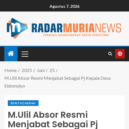
Agustus 7, 2026
Home
2025
Juni
25
M.Ulil Absor Resmi Menjabat Sebagai Pj Kepala Desa
Sidomulyo
BERITA DAERAH
M.Ulil Absor Resmi
Menjabat Sebagai Pj