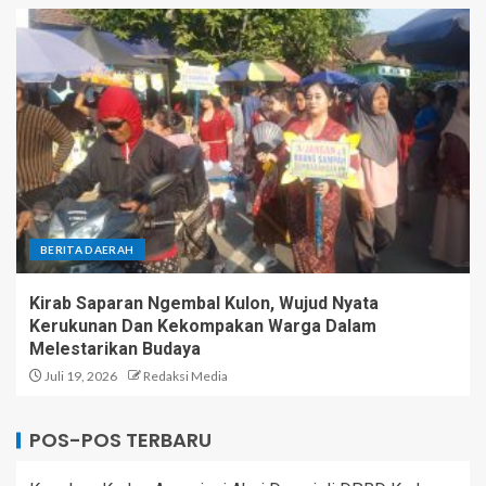
BERITA DAERAH
Kirab Saparan Ngembal Kulon, Wujud Nyata
Kerukunan Dan Kekompakan Warga Dalam
Melestarikan Budaya
Juli 19, 2026
Redaksi Media
POS-POS TERBARU