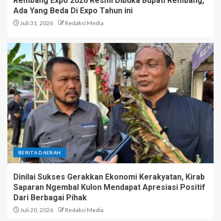
Rembang Expo 2026 Resmi Dibuka Bupati Rembang,
Ada Yang Beda Di Expo Tahun ini
Juli 31, 2026
Redaksi Media
BERITA DAERAH
Dinilai Sukses Gerakkan Ekonomi Kerakyatan, Kirab
Saparan Ngembal Kulon Mendapat Apresiasi Positif
Dari Berbagai Pihak
Juli 20, 2026
Redaksi Media