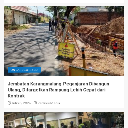
UNCATEGORIZED
Jembatan Karangmalang-Peganjaran Dibangun
Ulang, Ditargetkan Rampung Lebih Cepat dari
Kontrak
Juli 28, 2026
Redaksi Media