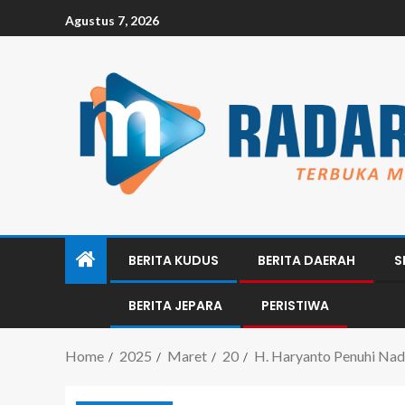
Agustus 7, 2026
BERITA KUDUS
BERITA DAERAH
S
BERITA JEPARA
PERISTIWA
Home
2025
Maret
20
H. Haryanto Penuhi Nad