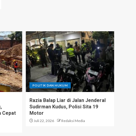
POLITIK DAN HUKUM
Razia Balap Liar di Jalan Jenderal
,
Sudirman Kudus, Polisi Sita 19
h Cepat
Motor
Juli 22, 2026
Redaksi Media