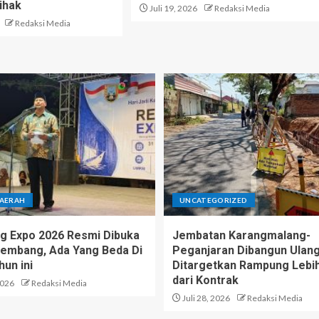
ihak
Juli 19, 2026
Redaksi Media
Redaksi Media
DAERAH
UNCATEGORIZED
 Expo 2026 Resmi Dibuka
Jembatan Karangmalang-
Rembang, Ada Yang Beda Di
Peganjaran Dibangun Ulang
hun ini
Ditargetkan Rampung Lebi
dari Kontrak
2026
Redaksi Media
Juli 28, 2026
Redaksi Media