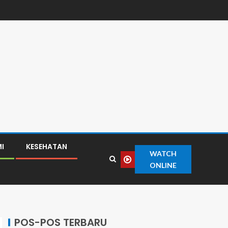
I
KESEHATAN
WATCH
ONLINE
POS-POS TERBARU