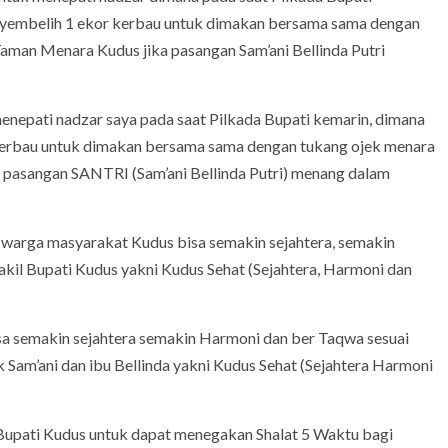
yembelih 1 ekor kerbau untuk dimakan bersama sama dengan
man Menara Kudus jika pasangan Sam’ani Bellinda Putri
menepati nadzar saya pada saat Pilkada Bupati kemarin, dimana
kerbau untuk dimakan bersama sama dengan tukang ojek menara
a pasangan SANTRI (Sam’ani Bellinda Putri) menang dalam
warga masyarakat Kudus bisa semakin sejahtera, semakin
akil Bupati Kudus yakni Kudus Sehat (Sejahtera, Harmoni dan
sa semakin sejahtera semakin Harmoni dan ber Taqwa sesuai
 Sam’ani dan ibu Bellinda yakni Kudus Sehat (Sejahtera Harmoni
Bupati Kudus untuk dapat menegakan Shalat 5 Waktu bagi