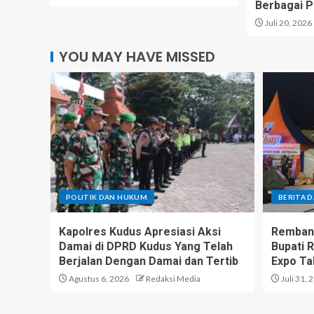
Berbagai P
Juli 20, 2026
YOU MAY HAVE MISSED
POLITIK DAN HUKUM
BERITA 
Kapolres Kudus Apresiasi Aksi
Rembang
Damai di DPRD Kudus Yang Telah
Bupati 
Berjalan Dengan Damai dan Tertib
Expo Ta
Agustus 6, 2026
Redaksi Media
Juli 31, 