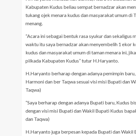
Kabupaten Kudus beliau sempat bernadzar akan men
tukang ojek menara kudus dan masyarakat umum di Ta
menang.
“Acara ini sebagai bentuk rasa syukur dan sekaligus 
waktu itu saya bernadzar akan menyembelih 1 ekor 
kudus dan masyarakat umum di taman menara ini, jik
pilkada Kabupaten Kudus” tutur H.Haryanto.
H.Haryanto berharap dengan adanya pemimpin baru, 
Harmoni dan ber Taqwa sesuai visi misi Bupati dan W
Taqwa)
“Saya berharap dengan adanya Bupati baru, Kudus bi
dengan visi misi Bupati dan Wakil Bupati Kudus bapak
dan Taqwa)
H.Haryanto juga berpesan kepada Bupati dan Wakil 