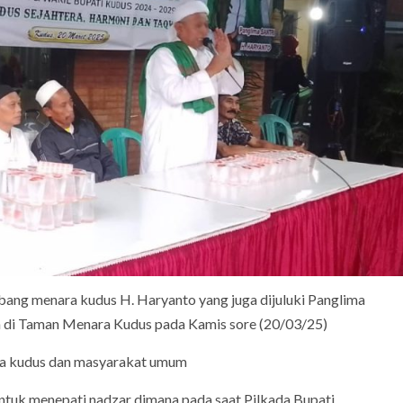
ang menara kudus H. Haryanto yang juga dijuluki Panglima
a di Taman Menara Kudus pada Kamis sore (20/03/25)
nara kudus dan masyarakat umum
ntuk menepati nadzar dimana pada saat Pilkada Bupati