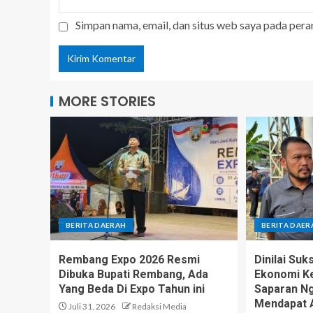
Simpan nama, email, dan situs web saya pada pera
MORE STORIES
BERITA DAERAH
BERITA DAER
Rembang Expo 2026 Resmi
Dinilai Su
Dibuka Bupati Rembang, Ada
Ekonomi Ke
Yang Beda Di Expo Tahun ini
Saparan N
Mendapat A
Juli 31, 2026
Redaksi Media