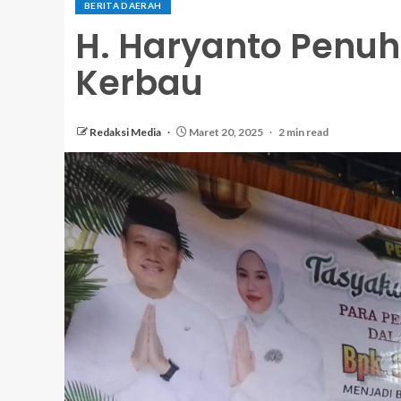
BERITA DAERAH
H. Haryanto Penuh
Kerbau
Redaksi Media
Maret 20, 2025
2 min read