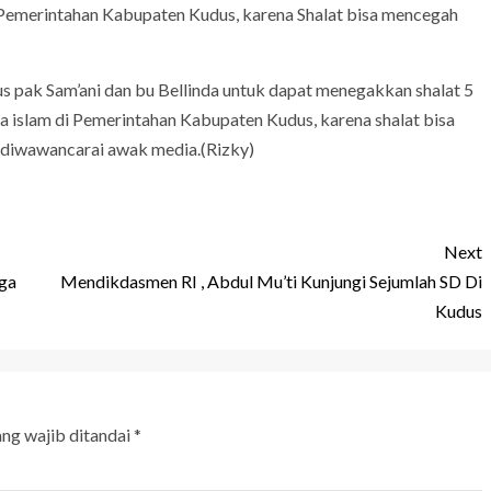
 Pemerintahan Kabupaten Kudus, karena Shalat bisa mencegah
s pak Sam’ani dan bu Bellinda untuk dapat menegakkan shalat 5
a islam di Pemerintahan Kabupaten Kudus, karena shalat bisa
 diwawancarai awak media.(Rizky)
Next
ga
Mendikdasmen RI , Abdul Mu’ti Kunjungi Sejumlah SD Di
Kudus
ang wajib ditandai
*