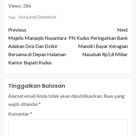
Views: 286
Hut partai Demokrat
Tags:
Previous
Next
Majelis Manaqib Nusantara
PN Kudus Peringatkan Bank
Adakan Do’a Dan Dzikir
Mandiri Bayar Kerugian
Bersama di Depan Halaman
Nasabah Rp5,8 Miliar
Kantor Bupati Kudus
Tinggalkan Balasan
Alamat email Anda tidak akan dipublikasikan.
Ruas yang
wajib ditandai
*
Komentar
*