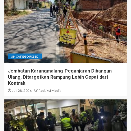
UNCATEGORIZED
Jembatan Karangmalang-Peganjaran Dibangun
Ulang, Ditargetkan Rampung Lebih Cepat dari
Kontrak
Juli 28, 2026
Redaksi Media