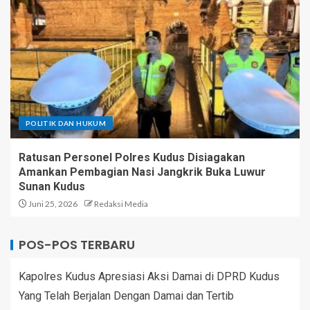
POLITIK DAN HUKUM
Ratusan Personel Polres Kudus Disiagakan
Amankan Pembagian Nasi Jangkrik Buka Luwur
Sunan Kudus
Juni 25, 2026
Redaksi Media
POS-POS TERBARU
Kapolres Kudus Apresiasi Aksi Damai di DPRD Kudus
Yang Telah Berjalan Dengan Damai dan Tertib