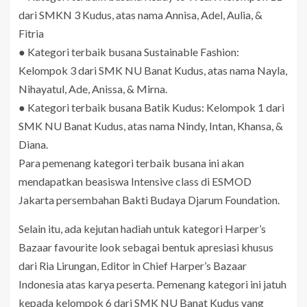
dari SMKN 3 Kudus, atas nama Annisa, Adel, Aulia, &
Fitria
● Kategori terbaik busana Sustainable Fashion:
Kelompok 3 dari SMK NU Banat Kudus, atas nama Nayla,
Nihayatul, Ade, Anissa, & Mirna.
● Kategori terbaik busana Batik Kudus: Kelompok 1 dari
SMK NU Banat Kudus, atas nama Nindy, Intan, Khansa, &
Diana.
Para pemenang kategori terbaik busana ini akan
mendapatkan beasiswa Intensive class di ESMOD
Jakarta persembahan Bakti Budaya Djarum Foundation.
Selain itu, ada kejutan hadiah untuk kategori Harper’s
Bazaar favourite look sebagai bentuk apresiasi khusus
dari Ria Lirungan, Editor in Chief Harper’s Bazaar
Indonesia atas karya peserta. Pemenang kategori ini jatuh
kepada kelompok 6 dari SMK NU Banat Kudus yang