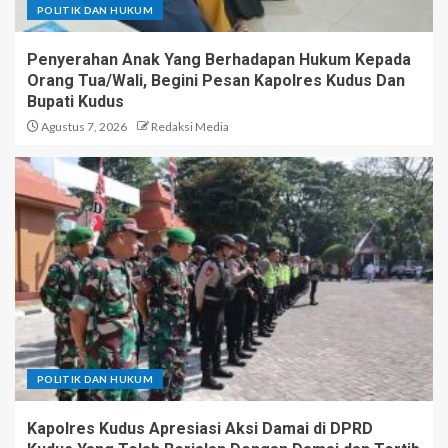
POLITIK DAN HUKUM
Penyerahan Anak Yang Berhadapan Hukum Kepada
Orang Tua/Wali, Begini Pesan Kapolres Kudus Dan
Bupati Kudus
Agustus 7, 2026
Redaksi Media
POLITIK DAN HUKUM
Kapolres Kudus Apresiasi Aksi Damai di DPRD