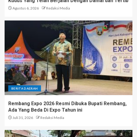
Kudus Yang Telah Berjalan Dengan Damai dan Tertib
Agustus 6, 2026
Redaksi Media
BERITA DAERAH
Rembang Expo 2026 Resmi Dibuka Bupati Rembang,
Ada Yang Beda Di Expo Tahun ini
Juli 31, 2026
Redaksi Media