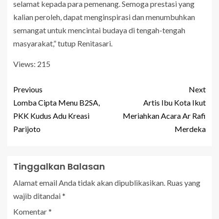
selamat kepada para pemenang. Semoga prestasi yang
kalian peroleh, dapat menginspirasi dan menumbuhkan
semangat untuk mencintai budaya di tengah-tengah
masyarakat,” tutup Renitasari.
Views: 215
Previous
Next
Lomba Cipta Menu B2SA,
Artis Ibu Kota Ikut
PKK Kudus Adu Kreasi
Meriahkan Acara Ar Rafi
Parijoto
Merdeka
Tinggalkan Balasan
Alamat email Anda tidak akan dipublikasikan.
Ruas yang
wajib ditandai
*
Komentar
*