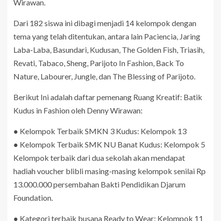
Wirawan.
Dari 182 siswa ini dibagi menjadi 14 kelompok dengan
tema yang telah ditentukan, antara lain Paciencia, Jaring
Laba-Laba, Basundari, Kudusan, The Golden Fish, Triasih,
Revati, Tabaco, Sheng, Parijoto In Fashion, Back To
Nature, Labourer, Jungle, dan The Blessing of Parijoto.
Berikut Ini adalah daftar pemenang Ruang Kreatif: Batik
Kudus in Fashion oleh Denny Wirawan:
● Kelompok Terbaik SMKN 3 Kudus: Kelompok 13
● Kelompok Terbaik SMK NU Banat Kudus: Kelompok 5
Kelompok terbaik dari dua sekolah akan mendapat
hadiah voucher blibli masing-masing kelompok senilai Rp
13.000.000 persembahan Bakti Pendidikan Djarum
Foundation.
● Kategori terbaik busana Ready to Wear: Kelompok 11