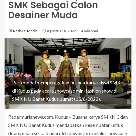
SMK Sebagai Calon
Desainer Muda
Redaksi Media
Agustus 14, 2022
4 min read
Para model memperagakan busana karya siswi SMK
di Kudus pada acara showcase mini fashion show di
SMK NU Banat Kudus, Jumat (13/8/2022).
Radarmurianews.com, Kudus – Busana karya SMKN 3 dan
SMK NU Banat Kudus mendapatkan kesempatan untuk
ditampilkan serta dinilai oleh dewan juri melalui showcase