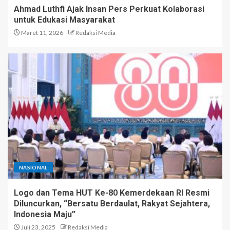
Ahmad Luthfi Ajak Insan Pers Perkuat Kolaborasi
untuk Edukasi Masyarakat
Maret 11, 2026
Redaksi Media
NASIONAL
Logo dan Tema HUT Ke-80 Kemerdekaan RI Resmi
Diluncurkan, “Bersatu Berdaulat, Rakyat Sejahtera,
Indonesia Maju”
Juli 23, 2025
Redaksi Media