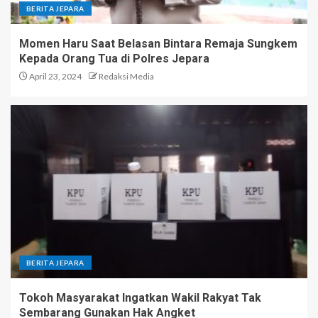
BERITA JEPARA
Momen Haru Saat Belasan Bintara Remaja Sungkem
Kepada Orang Tua di Polres Jepara
April 23, 2024
Redaksi Media
BERITA JEPARA
Tokoh Masyarakat Ingatkan Wakil Rakyat Tak
Sembarang Gunakan Hak Angket