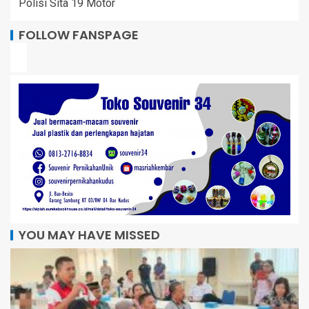
Polisi Sita 19 Motor
FOLLOW FANSPAGE
YOU MAY HAVE MISSED