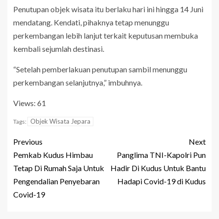
Penutupan objek wisata itu berlaku hari ini hingga 14 Juni
mendatang. Kendati, pihaknya tetap menunggu
perkembangan lebih lanjut terkait keputusan membuka
kembali sejumlah destinasi.
“Setelah pemberlakuan penutupan sambil menunggu
perkembangan selanjutnya,” imbuhnya.
Views: 61
Objek Wisata Jepara
Tags:
Previous
Next
Pemkab Kudus Himbau
Panglima TNI-Kapolri Pun
Tetap Di Rumah Saja Untuk
Hadir Di Kudus Untuk Bantu
Pengendalian Penyebaran
Hadapi Covid-19 di Kudus
Covid-19