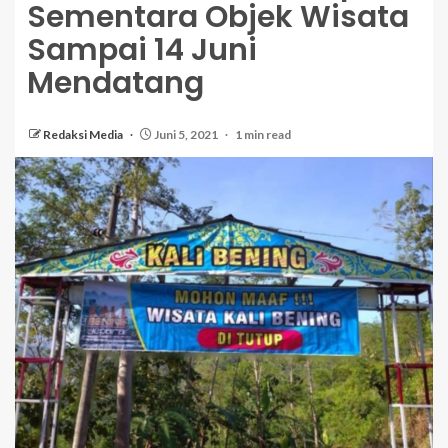
Sementara Objek Wisata
Sampai 14 Juni
Mendatang
Redaksi Media
Juni 5, 2021
1 min read