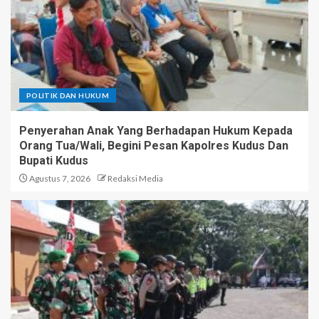
POLITIK DAN HUKUM
Penyerahan Anak Yang Berhadapan Hukum Kepada
Orang Tua/Wali, Begini Pesan Kapolres Kudus Dan
Bupati Kudus
Agustus 7, 2026
Redaksi Media