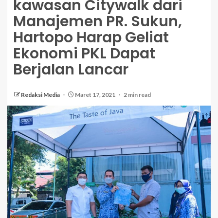
kawasan Citywalk dari
Manajemen PR. Sukun,
Hartopo Harap Geliat
Ekonomi PKL Dapat
Berjalan Lancar
Redaksi Media
Maret 17, 2021
2 min read