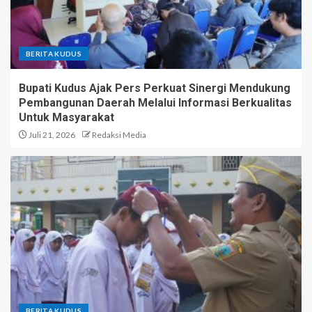
BERITA KUDUS
Bupati Kudus Ajak Pers Perkuat Sinergi Mendukung
Pembangunan Daerah Melalui Informasi Berkualitas
Untuk Masyarakat
Juli 21, 2026
Redaksi Media
BERITA KUDUS