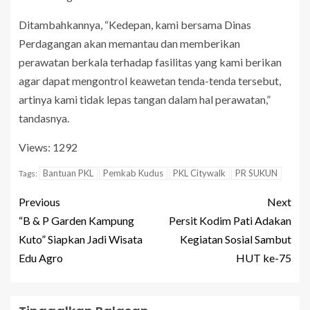
Ditambahkannya, “Kedepan, kami bersama Dinas
Perdagangan akan memantau dan memberikan
perawatan berkala terhadap fasilitas yang kami berikan
agar dapat mengontrol keawetan tenda-tenda tersebut,
artinya kami tidak lepas tangan dalam hal perawatan,”
tandasnya.
Views: 1292
Bantuan PKL
Pemkab Kudus
PKL Citywalk
PR SUKUN
Tags:
Previous
Next
“B & P Garden Kampung
Persit Kodim Pati Adakan
Kuto” Siapkan Jadi Wisata
Kegiatan Sosial Sambut
Edu Agro
HUT ke-75