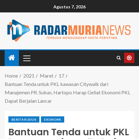
Agustus 7, 2026
Home
2021
Maret
17
Bantuan Tenda untuk PKL kawasan Citywalk dari
Manajemen PR. Sukun, Hartopo Harap Geliat Ekonomi PKL
Dapat Berjalan Lancar
BERITA KUDUS
EKONOMI
Bantuan Tenda untuk PKL