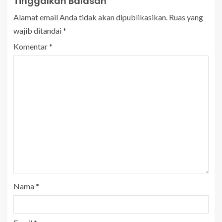
Tinggalkan Balasan
Alamat email Anda tidak akan dipublikasikan.
Ruas yang
wajib ditandai
*
Komentar
*
Nama
*