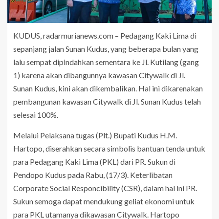
KUDUS, radarmurianews.com – Pedagang Kaki Lima di
sepanjang jalan Sunan Kudus, yang beberapa bulan yang
lalu sempat dipindahkan sementara ke Jl. Kutilang (gang
1) karena akan dibangunnya kawasan Citywalk di Jl.
Sunan Kudus, kini akan dikembalikan. Hal ini dikarenakan
pembangunan kawasan Citywalk di Jl. Sunan Kudus telah
selesai 100%.
Melalui Pelaksana tugas (Plt.) Bupati Kudus H.M.
Hartopo, diserahkan secara simbolis bantuan tenda untuk
para Pedagang Kaki Lima (PKL) dari PR. Sukun di
Pendopo Kudus pada Rabu, (17/3). Keterlibatan
Corporate Social Responcibility (CSR), dalam hal ini PR.
Sukun semoga dapat mendukung geliat ekonomi untuk
para PKL utamanya dikawasan Citywalk. Hartopo