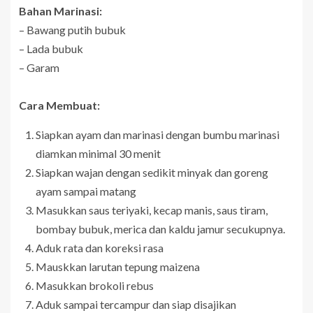
Bahan Marinasi:
– Bawang putih bubuk
– Lada bubuk
– Garam
Cara Membuat:
Siapkan ayam dan marinasi dengan bumbu marinasi
diamkan minimal 30 menit
Siapkan wajan dengan sedikit minyak dan goreng
ayam sampai matang
Masukkan saus teriyaki, kecap manis, saus tiram,
bombay bubuk, merica dan kaldu jamur secukupnya.
Aduk rata dan koreksi rasa
Mauskkan larutan tepung maizena
Masukkan brokoli rebus
Aduk sampai tercampur dan siap disajikan