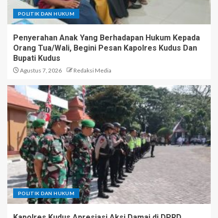
POLITIK DAN HUKUM
Penyerahan Anak Yang Berhadapan Hukum Kepada
Orang Tua/Wali, Begini Pesan Kapolres Kudus Dan
Bupati Kudus
Agustus 7, 2026
Redaksi Media
POLITIK DAN HUKUM
Kapolres Kudus Apresiasi Aksi Damai di DPRD