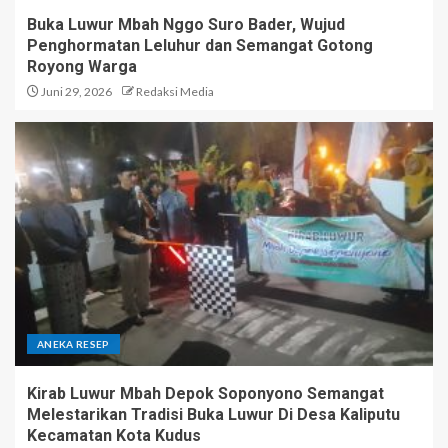
Buka Luwur Mbah Nggo Suro Bader, Wujud
Penghormatan Leluhur dan Semangat Gotong
Royong Warga
Juni 29, 2026
Redaksi Media
ANEKA RESEP
Kirab Luwur Mbah Depok Soponyono Semangat
Melestarikan Tradisi Buka Luwur Di Desa Kaliputu
Kecamatan Kota Kudus