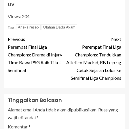
UV
Views: 204
Aneka resep
Olahan Dada Ayam
Tags:
Previous
Next
Perempat Final Liga
Perempat Final Liga
Champions: Drama di Injury
Champions: Tundukkan
Time Bawa PSG Raih Tiket
Atletico Madrid, RB Leipzig
Semifinal
Cetak Sejarah Lolos ke
Semifinal Liga Champions
Tinggalkan Balasan
Alamat email Anda tidak akan dipublikasikan.
Ruas yang
wajib ditandai
*
Komentar
*