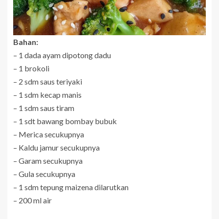
Bahan:
– 1 dada ayam dipotong dadu
– 1 brokoli
– 2 sdm saus teriyaki
– 1 sdm kecap manis
– 1 sdm saus tiram
– 1 sdt bawang bombay bubuk
– Merica secukupnya
– Kaldu jamur secukupnya
– Garam secukupnya
– Gula secukupnya
– 1 sdm tepung maizena dilarutkan
– 200 ml air