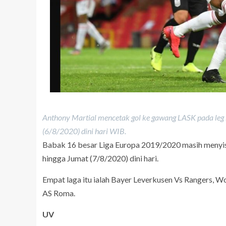
Anthony Martial mencetak gol ke gawang LASK pada leg
(6/8/2020) dini hari WIB.
Babak 16 besar Liga Europa 2019/2020 masih menyi
hingga Jumat (7/8/2020) dini hari.
Empat laga itu ialah Bayer Leverkusen Vs Rangers, Wo
AS Roma.
UV