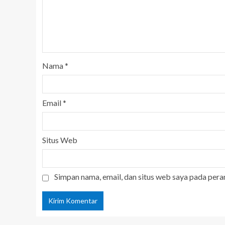
Nama
*
Email
*
Situs Web
Simpan nama, email, dan situs web saya pada pera