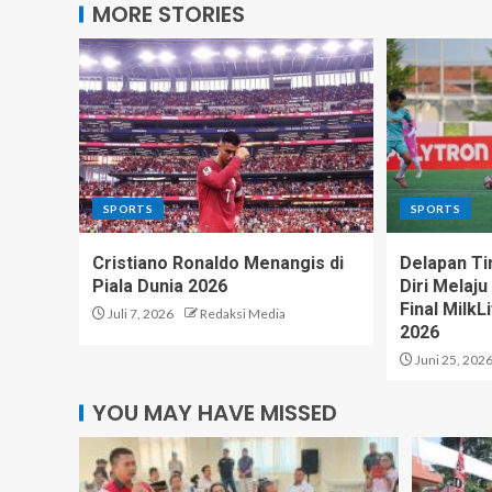
MORE STORIES
SPORTS
SPORTS
Cristiano Ronaldo Menangis di
Delapan T
Piala Dunia 2026
Diri Melaj
Final Milk
Juli 7, 2026
Redaksi Media
2026
Juni 25, 202
YOU MAY HAVE MISSED