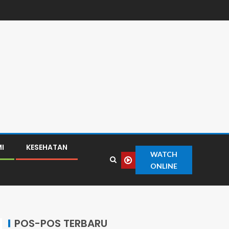
I
KESEHATAN
WATCH
ONLINE
POS-POS TERBARU