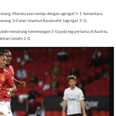
fsburg. Mereka pun melaju dengan agregat 5-1. Sementara,
nang 3-0 atas Istanbul Basaksehir (agregat 3-1).
dah menabung kemenangan 5-0 pada leg pertama di Austria.
ahkan Getafe 2-0.