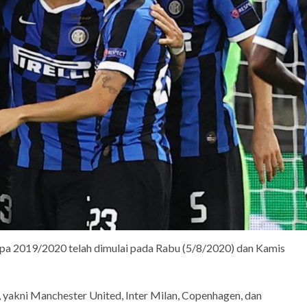
2019/2020 telah dimulai pada Rabu (5/8/2020) dan Kamis
, yakni Manchester United, Inter Milan, Copenhagen, dan