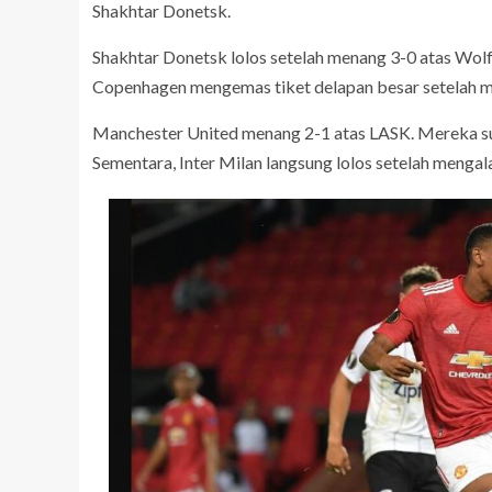
Shakhtar Donetsk.
Shakhtar Donetsk lolos setelah menang 3-0 atas Wol
Copenhagen mengemas tiket delapan besar setelah me
Manchester United menang 2-1 atas LASK. Mereka su
Sementara, Inter Milan langsung lolos setelah mengal