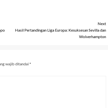
Next
opo
Hasil Pertandingan Liga Europa: Kesuksesan Sevilla dan
Wolverhampton
ang wajib ditandai
*