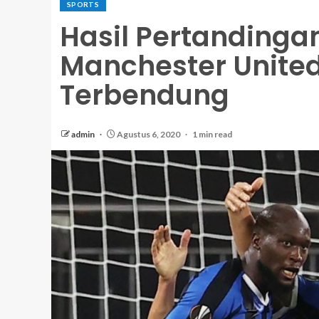
SPORTS
Hasil Pertandingan
Manchester United
Terbendung
admin
Agustus 6, 2020
1 min read