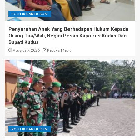
POLITIK DAN HUKUM
Penyerahan Anak Yang Berhadapan Hukum Kepada
Orang Tua/Wali, Begini Pesan Kapolres Kudus Dan
Bupati Kudus
Agustus 7, 2026
Redaksi Media
POLITIK DAN HUKUM