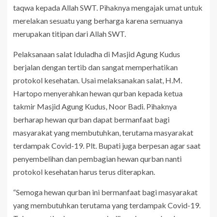
taqwa kepada Allah SWT. Pihaknya mengajak umat untuk
merelakan sesuatu yang berharga karena semuanya
merupakan titipan dari Allah SWT.
Pelaksanaan salat Iduladha di Masjid Agung Kudus
berjalan dengan tertib dan sangat memperhatikan
protokol kesehatan. Usai melaksanakan salat, H.M.
Hartopo menyerahkan hewan qurban kepada ketua
takmir Masjid Agung Kudus, Noor Badi. Pihaknya
berharap hewan qurban dapat bermanfaat bagi
masyarakat yang membutuhkan, terutama masyarakat
terdampak Covid-19. Plt. Bupati juga berpesan agar saat
penyembelihan dan pembagian hewan qurban nanti
protokol kesehatan harus terus diterapkan.
“Semoga hewan qurban ini bermanfaat bagi masyarakat
yang membutuhkan terutama yang terdampak Covid-19.