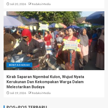
Juli 20, 2026
Redaksi Media
BERITA DAERAH
Kirab Saparan Ngembal Kulon, Wujud Nyata
Kerukunan Dan Kekompakan Warga Dalam
Melestarikan Budaya
Juli 19, 2026
Redaksi Media
POS-POS TERBARU