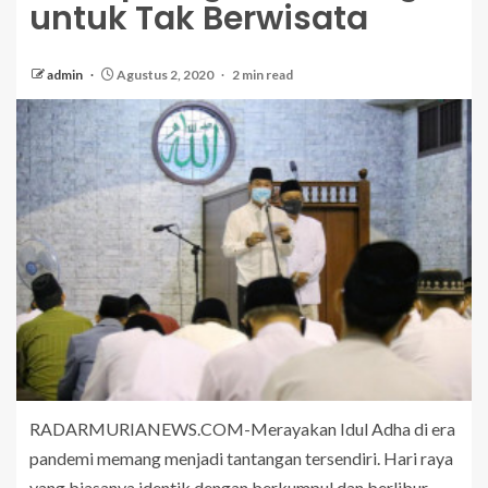
untuk Tak Berwisata
admin
Agustus 2, 2020
2 min read
RADARMURIANEWS.COM-Merayakan Idul Adha di era
pandemi memang menjadi tantangan tersendiri. Hari raya
yang biasanya identik dengan berkumpul dan berlibur,