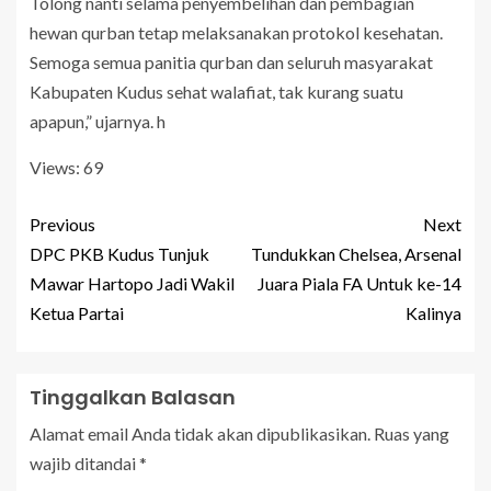
Tolong nanti selama penyembelihan dan pembagian
hewan qurban tetap melaksanakan protokol kesehatan.
Semoga semua panitia qurban dan seluruh masyarakat
Kabupaten Kudus sehat walafiat, tak kurang suatu
apapun,” ujarnya. h
Views: 69
Previous
Next
DPC PKB Kudus Tunjuk
Tundukkan Chelsea, Arsenal
Mawar Hartopo Jadi Wakil
Juara Piala FA Untuk ke-14
Ketua Partai
Kalinya
Tinggalkan Balasan
Alamat email Anda tidak akan dipublikasikan.
Ruas yang
wajib ditandai
*