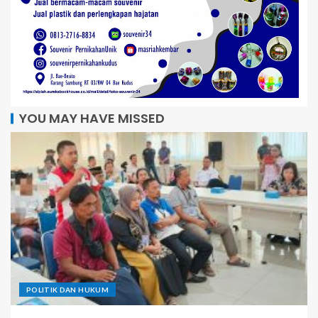
YOU MAY HAVE MISSED
POLITIK DAN HUKUM