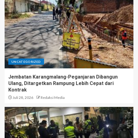
UNCATEGORIZED
Jembatan Karangmalang-Peganjaran Dibangun
Ulang, Ditargetkan Rampung Lebih Cepat dari
Kontrak
Juli 28, 2026
Redaksi Media