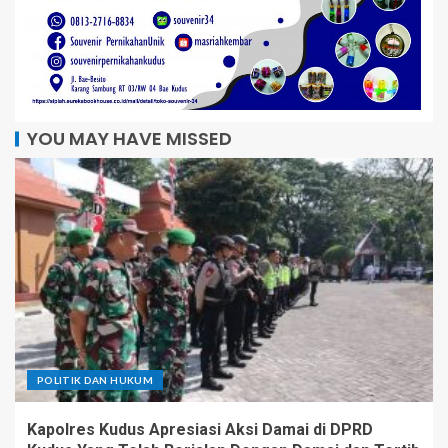
YOU MAY HAVE MISSED
POLITIK DAN HUKUM
Kapolres Kudus Apresiasi Aksi Damai di DPRD