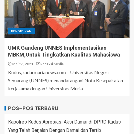
PENDIDIKAN
UMK Gandeng UNNES Implementasikan
MBKM,Untuk Tingkatkan Kualitas Mahasiswa
Mei 26, 2021
Redaksi Media
Kudus, radarmurianews.com – Universitas Negeri
Semarang (UNNES) menandatangani Nota Kesepakatan
kerjasama dengan Universitas Muria...
POS-POS TERBARU
Kapolres Kudus Apresiasi Aksi Damai di DPRD Kudus
Yang Telah Berjalan Dengan Damai dan Tertib