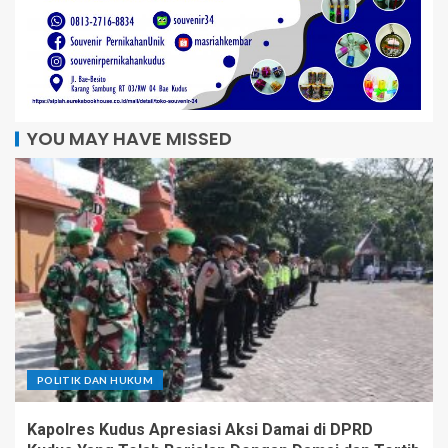
YOU MAY HAVE MISSED
POLITIK DAN HUKUM
Kapolres Kudus Apresiasi Aksi Damai di DPRD