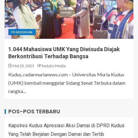
PENDIDIKAN
1.044 Mahasiswa UMK Yang Diwisuda Diajak
Berkontribusi Terhadap Bangsa
Mei 22, 2025
Redaksi Media
Kudus, radarmurianews.com – Universitas Muria Kudus
(UMK) kembali menggelar Sidang Senat Terbuka dalam
rangka...
POS-POS TERBARU
Kapolres Kudus Apresiasi Aksi Damai di DPRD Kudus
Yang Telah Berjalan Dengan Damai dan Tertib