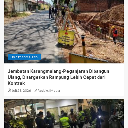
UNCATEGORIZED
Jembatan Karangmalang-Peganjaran Dibangun
Ulang, Ditargetkan Rampung Lebih Cepat dari
Kontrak
Juli 28, 2026
Redaksi Media