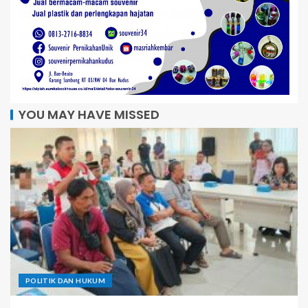
YOU MAY HAVE MISSED
POLITIK DAN HUKUM