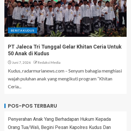
BERITA KUDUS
PT Jaleca Tri Tunggal Gelar Khitan Ceria Untuk
50 Anak di Kudus
Juni 7, 2026
Redaksi Media
Kudus, radarmurianews.com – Senyum bahagia menghiasi
wajah puluhan anak yang mengikuti program “Khitan
Ceria...
POS-POS TERBARU
Penyerahan Anak Yang Berhadapan Hukum Kepada
Orang Tua/Wali, Begini Pesan Kapolres Kudus Dan