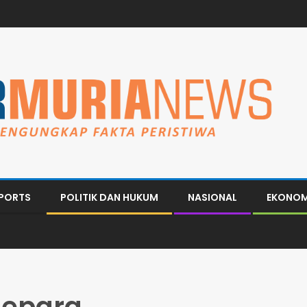
PORTS
POLITIK DAN HUKUM
NASIONAL
EKONOM
 jepara