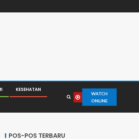
I
KESEHATAN
WATCH
ONLINE
POS-POS TERBARU