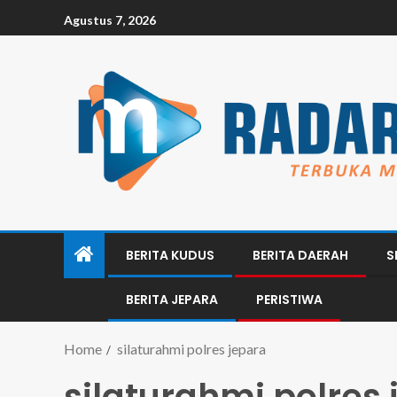
Agustus 7, 2026
BERITA KUDUS
BERITA DAERAH
S
BERITA JEPARA
PERISTIWA
Home
silaturahmi polres jepara
silaturahmi polres