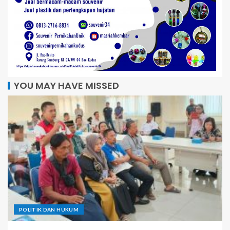
YOU MAY HAVE MISSED
POLITIK DAN HUKUM