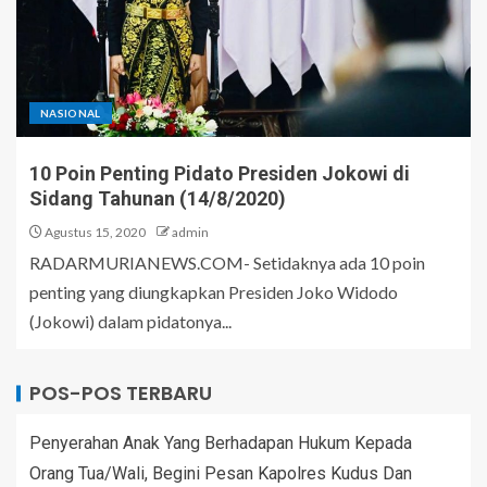
NASIONAL
10 Poin Penting Pidato Presiden Jokowi di
Sidang Tahunan (14/8/2020)
Agustus 15, 2020
admin
RADARMURIANEWS.COM- Setidaknya ada 10 poin
penting yang diungkapkan Presiden Joko Widodo
(Jokowi) dalam pidatonya...
POS-POS TERBARU
Penyerahan Anak Yang Berhadapan Hukum Kepada
Orang Tua/Wali, Begini Pesan Kapolres Kudus Dan