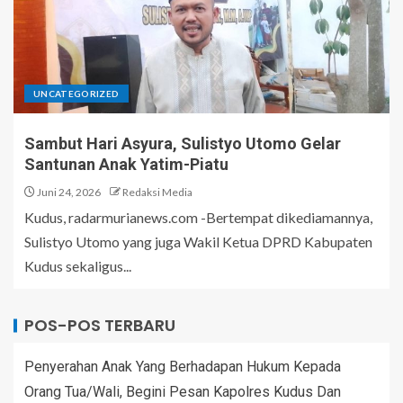
UNCATEGORIZED
Sambut Hari Asyura, Sulistyo Utomo Gelar
Santunan Anak Yatim-Piatu
Juni 24, 2026
Redaksi Media
Kudus, radarmurianews.com -Bertempat dikediamannya,
Sulistyo Utomo yang juga Wakil Ketua DPRD Kabupaten
Kudus sekaligus...
POS-POS TERBARU
Penyerahan Anak Yang Berhadapan Hukum Kepada
Orang Tua/Wali, Begini Pesan Kapolres Kudus Dan