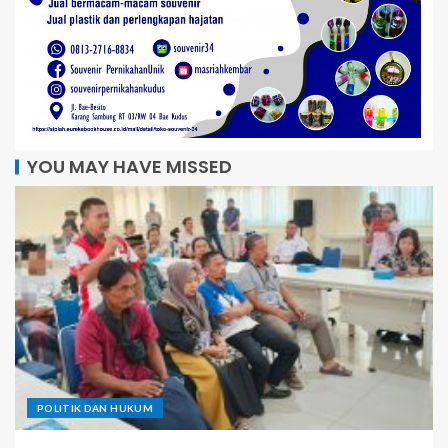
YOU MAY HAVE MISSED
POLITIK DAN HUKUM